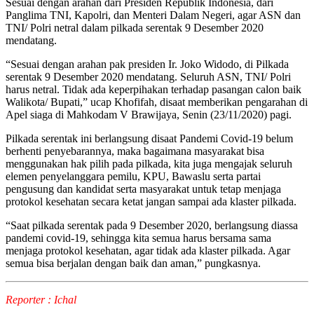
Sesuai dengan arahan dari Presiden Republik Indonesia, dari
Panglima TNI, Kapolri, dan Menteri Dalam Negeri, agar ASN dan
TNI/ Polri netral dalam pilkada serentak 9 Desember 2020
mendatang.
“Sesuai dengan arahan pak presiden Ir. Joko Widodo, di Pilkada
serentak 9 Desember 2020 mendatang. Seluruh ASN, TNI/ Polri
harus netral. Tidak ada keperpihakan terhadap pasangan calon baik
Walikota/ Bupati,” ucap Khofifah, disaat memberikan pengarahan di
Apel siaga di Mahkodam V Brawijaya, Senin (23/11/2020) pagi.
Pilkada serentak ini berlangsung disaat Pandemi Covid-19 belum
berhenti penyebarannya, maka bagaimana masyarakat bisa
menggunakan hak pilih pada pilkada, kita juga mengajak seluruh
elemen penyelanggara pemilu, KPU, Bawaslu serta partai
pengusung dan kandidat serta masyarakat untuk tetap menjaga
protokol kesehatan secara ketat jangan sampai ada klaster pilkada.
“Saat pilkada serentak pada 9 Desember 2020, berlangsung diassa
pandemi covid-19, sehingga kita semua harus bersama sama
menjaga protokol kesehatan, agar tidak ada klaster pilkada. Agar
semua bisa berjalan dengan baik dan aman,” pungkasnya.
Reporter : Ichal