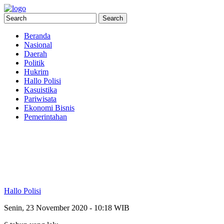
Beranda
Nasional
Daerah
Politik
Hukrim
Hallo Polisi
Kasuistika
Pariwisata
Ekonomi Bisnis
Pemerintahan
Hallo Polisi
Senin, 23 November 2020 - 10:18 WIB