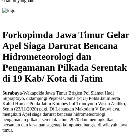
6 tahun yang lalu
Forkopimda Jawa Timur Gelar
Apel Siaga Darurat Bencana
Hidrometeorologi dan
Pengamanan Pilkada Serentak
di 19 Kab/ Kota di Jatim
Surabaya
-Wakapolda Jawa Timur Brigjen Pol Slamet Hadi
Supraptoyo, didampingi Pejabat Utama (PJU) Polda Jatim serta
Kabid Humas Polda Jatim Kombes Pol Trunoyudo Wisnu Andiko,
Senin (23/11/2020) pagi. Di Lapangan Makodam V Brawijaya,
mengikuti Apel siaga darurat bencana hidrometeorologi
pengamanan pilkada serentak tahun 2020 dan meningkatkan
persatuan dan kesatuan segenap komponen bangsa di wilayah jawa
timur.