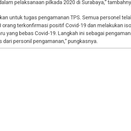
dalam pelaksanaan pilkada 2020 di Surabaya,” tambahny
nkan untuk tugas pengamanan TPS. Semua personel tela
 orang terkonfirmasi positif Covid-19 dan melakukan iso
baru yang bebas Covid-19. Langkah ini sebagai pengama
us dari personil pengamanan,” pungkasnya.