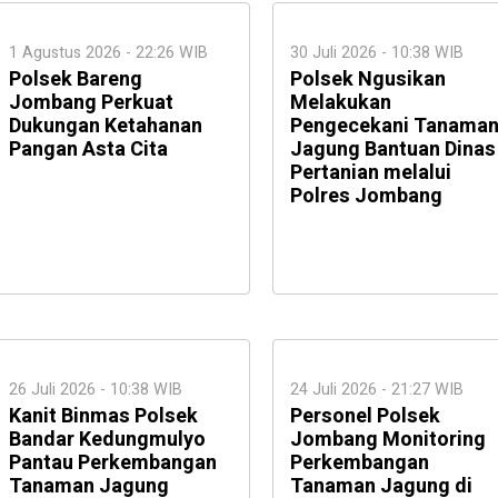
1 Agustus 2026 - 22:26 WIB
30 Juli 2026 - 10:38 WIB
Polsek Bareng
Polsek Ngusikan
Jombang Perkuat
Melakukan
Dukungan Ketahanan
Pengecekani Tanama
Pangan Asta Cita
Jagung Bantuan Dinas
Pertanian melalui
Polres Jombang
26 Juli 2026 - 10:38 WIB
24 Juli 2026 - 21:27 WIB
Kanit Binmas Polsek
Personel Polsek
Bandar Kedungmulyo
Jombang Monitoring
Pantau Perkembangan
Perkembangan
Tanaman Jagung
Tanaman Jagung di