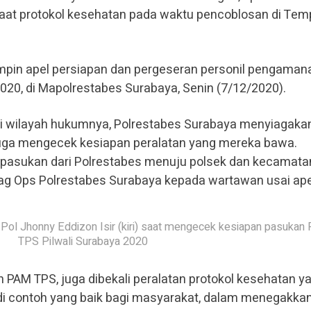
aat protokol kesehatan pada waktu pencoblosan di Tem
impin apel persiapan dan pergeseran personil pengaman
20, di Mapolrestabes Surabaya, Senin (7/12/2020).
 wilayah hukumnya, Polrestabes Surabaya menyiagaka
a juga mengecek kesiapan peralatan yang mereka bawa.
pasukan dari Polrestabes menuju polsek dan kecamatan,
bag Ops Polrestabes Surabaya kepada wartawan usai ape
ol Jhonny Eddizon Isir (kiri) saat mengecek kesiapan pasukan
TPS Pilwali Surabaya 2020
 PAM TPS, juga dibekali peralatan protokol kesehatan y
adi contoh yang baik bagi masyarakat, dalam menegakka