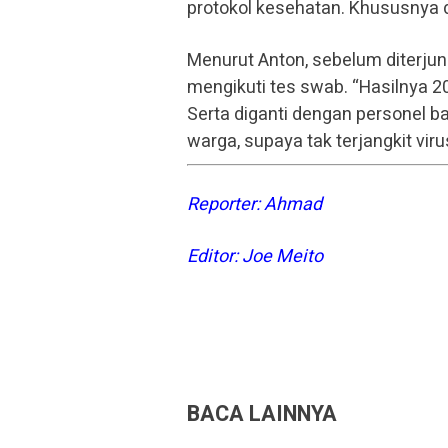
protokol kesehatan. Khususnya 
Menurut Anton, sebelum diterju
mengikuti tes swab. “Hasilnya 20
Serta diganti dengan personel 
warga, supaya tak terjangkit vir
Reporter: Ahmad
Editor: Joe Meito
BACA LAINNYA