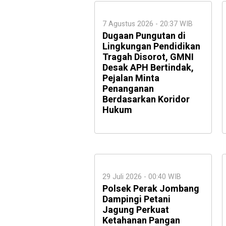
7 Agustus 2026 - 20:37 WIB
Dugaan Pungutan di
Lingkungan Pendidikan
Tragah Disorot, GMNI
Desak APH Bertindak,
Pejalan Minta
Penanganan
Berdasarkan Koridor
Hukum
29 Juli 2026 - 00:40 WIB
Polsek Perak Jombang
Dampingi Petani
Jagung Perkuat
Ketahanan Pangan