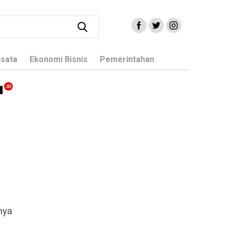
isata
Ekonomi Bisnis
Pemerintahan
nya