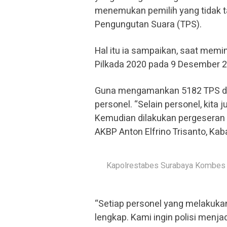
menemukan pemilih yang tidak t
Pengungutan Suara (TPS).
Hal itu ia sampaikan, saat mem
Pilkada 2020 pada 9 Desember 20
Guna mengamankan 5182 TPS di
personel. “Selain personel, kit
Kemudian dilakukan pergeseran 
AKBP Anton Elfrino Trisanto, Ka
Kapolrestabes Surabaya Kombes P
“Setiap personel yang melakukan
lengkap. Kami ingin polisi menj