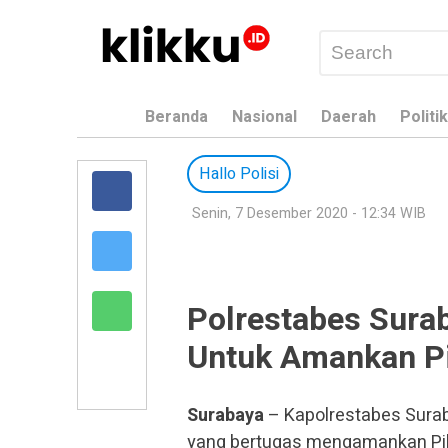
Beranda
Nasional
Daerah
Politik
Hallo Polisi
Senin, 7 Desember 2020 - 12:34 WIB
Polrestabes Sura
Untuk Amankan Pi
Surabaya
– Kapolrestabes Surab
yang bertugas mengamankan Pilk