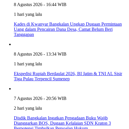
8 Agustus 2026 - 16:44 WIB
1 hari yang lalu
Kades di Kwanyar Bangkalan Ungkap Dugaan Permintaan
Uang dalam Pencairan Dana Desa, Camat Belum Beri
Tanggapan
8 Agustus 2026 - 13:34 WIB
1 hari yang lalu
Ekspedisi Rupiah Berdaulat 2026, BI Jatim & TNI AL Sisir
Tiga Pulau Terpencil Sumenep
7 Agustus 2026 - 20:56 WIB
2 hari yang lalu
Disdik Bangkalan Ingatkan Pengadaan Buku Wajib
Dianggarkan BOS, Dugaan Kelalaian SDN Kraton 3
Berpotensi Timbulkan Persoalan Hukum