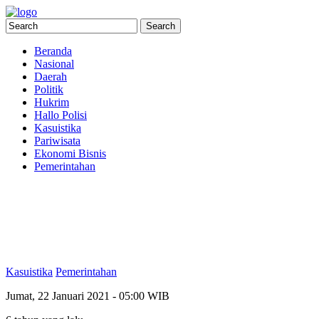
Beranda
Nasional
Daerah
Politik
Hukrim
Hallo Polisi
Kasuistika
Pariwisata
Ekonomi Bisnis
Pemerintahan
Kasuistika
Pemerintahan
Jumat, 22 Januari 2021 - 05:00 WIB