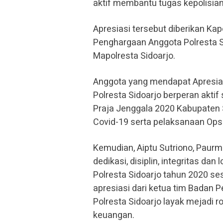
aktif membantu tugas kepolisian
Apresiasi tersebut diberikan Ka
Penghargaan Anggota Polresta Si
Mapolresta Sidoarjo.
Anggota yang mendapat Apresiasi
Polresta Sidoarjo berperan akt
Praja Jenggala 2020 Kabupaten 
Covid-19 serta pelaksanaan Ops 
Kemudian, Aiptu Sutriono, Paurm
dedikasi, disiplin, integritas d
Polresta Sidoarjo tahun 2020 s
apresiasi dari ketua tim Badan
Polresta Sidoarjo layak mejadi
keuangan.