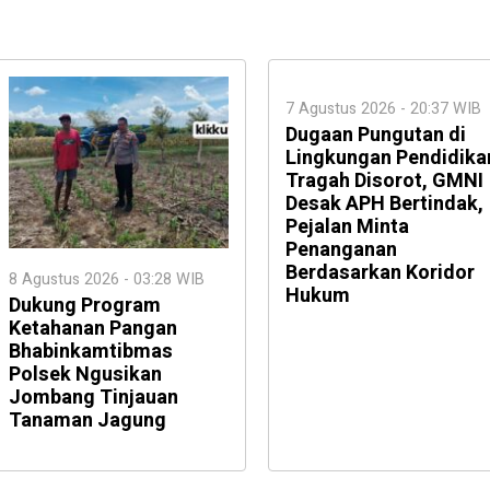
7 Agustus 2026 - 20:37 WIB
Dugaan Pungutan di
Lingkungan Pendidika
Tragah Disorot, GMNI
Desak APH Bertindak,
Pejalan Minta
Penanganan
Berdasarkan Koridor
8 Agustus 2026 - 03:28 WIB
Hukum
Dukung Program
Ketahanan Pangan
Bhabinkamtibmas
Polsek Ngusikan
Jombang Tinjauan
Tanaman Jagung