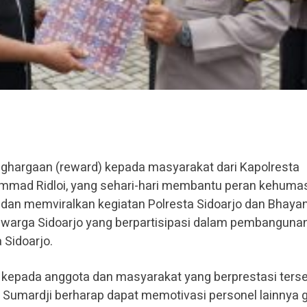
ghargaan (reward) kepada masyarakat dari Kapolresta
ammad Ridloi, yang sehari-hari membantu peran kehuma
dan memviralkan kegiatan Polresta Sidoarjo dan Bhayan
, warga Sidoarjo yang berpartisipasi dalam pembanguna
 Sidoarjo.
kepada anggota dan masyarakat yang berprestasi terse
. Sumardji berharap dapat memotivasi personel lainnya 