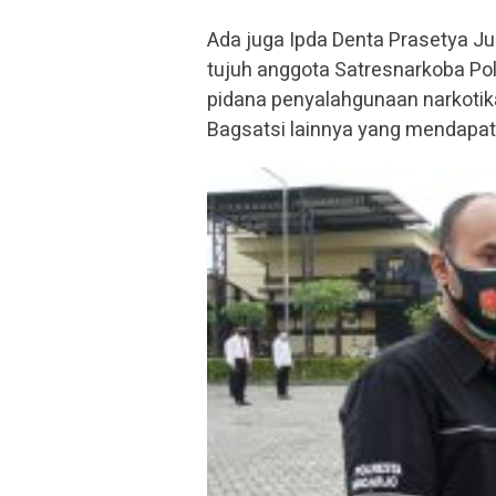
Ada juga Ipda Denta Prasetya Juh
tujuh anggota Satresnarkoba Pol
pidana penyalahgunaan narkotika
Bagsatsi lainnya yang mendapa