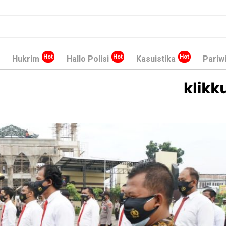
Hukrim
Hallo Polisi
Kasuistika
Pariw