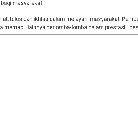
 bagi masyarakat.
niat, tulus dan ikhlas dalam melayani masyarakat. Pemb
ga memacu lainnya berlomba-lomba dalam prestasi,” pe