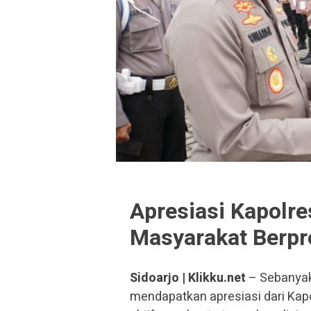
Apresiasi Kapolre
Masyarakat Berpr
Sidoarjo | Klikku.net
– Sebanyak 
mendapatkan apresiasi dari Kapo