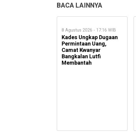
BACA LAINNYA
8 Agustus 2026 - 17:16 WIB
Kades Ungkap Dugaan
Permintaan Uang,
Camat Kwanyar
Bangkalan Lutfi
Membantah