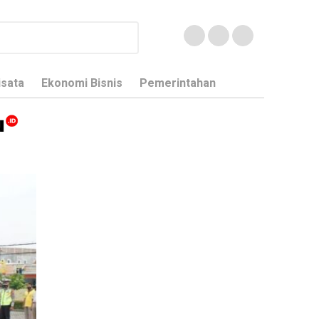
isata
Ekonomi Bisnis
Pemerintahan