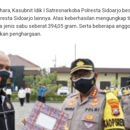
ara, Kasubnit Idik I Satresnarkoba Polresta Sidoarjo be
resta Sidoarjo lainnya. Atas keberhasilan mengungkap t
 jenis sabu seberat 394,05 gram. Serta beberapa anggo
tkan penghargaan.