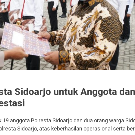
sta Sidoarjo untuk Anggota da
estasi
19 anggota Polresta Sidoarjo dan dua orang warga Sid
lresta Sidoarjo, atas keberhasilan operasional serta be