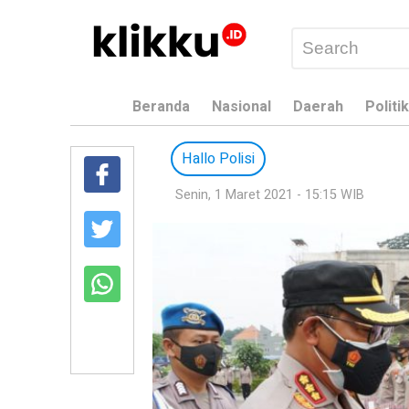
Beranda
Nasional
Daerah
Politik
Hallo Polisi
Senin, 1 Maret 2021 - 15:15 WIB