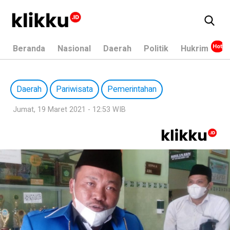
Beranda
Nasional
Daerah
Politik
Hukrim
Daerah
Pariwisata
Pemerintahan
Jumat, 19 Maret 2021 - 12:53 WIB