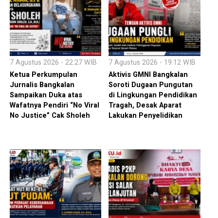
7 Agustus 2026 - 22:27 WIB
7 Agustus 2026 - 19:12 WIB
Ketua Perkumpulan
Aktivis GMNI Bangkalan
Jurnalis Bangkalan
Soroti Dugaan Pungutan
Sampaikan Duka atas
di Lingkungan Pendidikan
Wafatnya Pendiri “No Viral
Tragah, Desak Aparat
No Justice” Cak Sholeh
Lakukan Penyelidikan