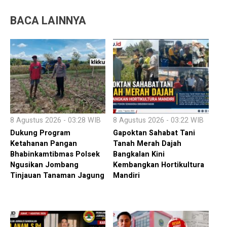
BACA LAINNYA
8 Agustus 2026 - 03:28 WIB
8 Agustus 2026 - 03:22 WIB
Dukung Program
Gapoktan Sahabat Tani
Ketahanan Pangan
Tanah Merah Dajah
Bhabinkamtibmas Polsek
Bangkalan Kini
Ngusikan Jombang
Kembangkan Hortikultura
Tinjauan Tanaman Jagung
Mandiri