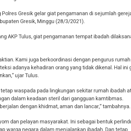
olres Gresik gelar giat pengamanan di sejumlah gereja
upaten Gresik, Minggu (28/3/2021).
ng AKP Tulus, giat pengamanan tempat ibadah dilaksa
ktian. Kami juga berkoordinasi dengan pengurus rumah
eksi adanya kehadiran orang yang tidak dikenal. Hal ini
nkan,” ujar Tulus.
tetap waspada pada lingkungan sekitar rumah ibadah a
ngan dalam keadaan steril dari gangguan kamtibmas.
berjalan dengan khidmat, aman dan lancar,” tambahnya.
ayom dan pelayan masyarakat. Ini sebagai bentuk perlin
iap warga negara dalam menjalankan ibadah. Dan tetap