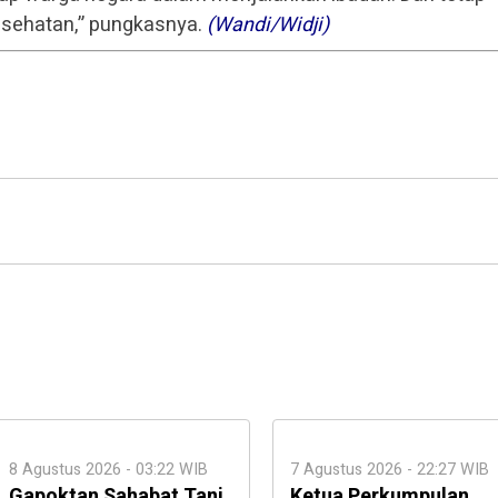
esehatan,” pungkasnya.
(Wandi/Widji)
8 Agustus 2026 - 03:22 WIB
7 Agustus 2026 - 22:27 WIB
Gapoktan Sahabat Tani
Ketua Perkumpulan