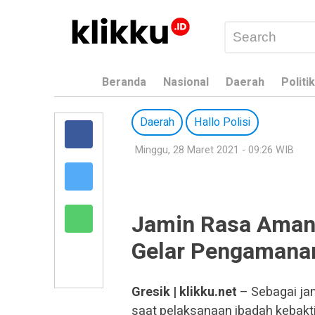
Beranda
Nasional
Daerah
Politik
Daerah
Hallo Polisi
Minggu, 28 Maret 2021 - 09:26 WIB
Jamin Rasa Aman,
Gelar Pengamanan
Gresik | klikku.net
– Sebagai ja
saat pelaksanaan ibadah kebaktia