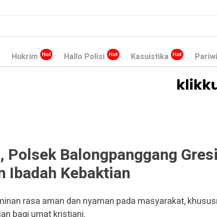
Hukrim
Hallo Polisi
Kasuistika
Pariw
 Polsek Balongpanggang Gres
 Ibadah Kebaktian
minan rasa aman dan nyaman pada masyarakat, khusus
n bagi umat kristiani.