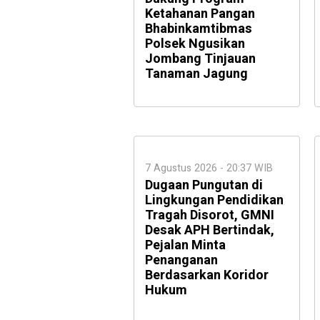
Ketahanan Pangan
Bhabinkamtibmas
Polsek Ngusikan
Jombang Tinjauan
Tanaman Jagung
7 Agustus 2026 - 20:37 WIB
Dugaan Pungutan di
Lingkungan Pendidikan
Tragah Disorot, GMNI
Desak APH Bertindak,
Pejalan Minta
Penanganan
Berdasarkan Koridor
Hukum