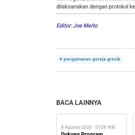
dilaksanakan dengan protokol k
Editor: Joe Meito
pengamanan gereja gresik
BACA LAINNYA
8 Agustus 2026 - 03:28 WIB
Dukung Program