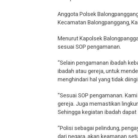
Anggota Polsek Balongpanggang P
Kecamatan Balongpanggang, Kab
Menurut Kapolsek Balongpangga
sesuai SOP pengamanan.
“Selain pengamanan ibadah keba
ibadah atau gereja, untuk mendet
menghindari hal yang tidak diingi
“Sesuai SOP pengamanan. Kami 
gereja. Juga memastikan lingku
Sehingga kegiatan ibadah dapat 
“Polisi sebagai pelindung, peng
dari negara, akan keamanan set