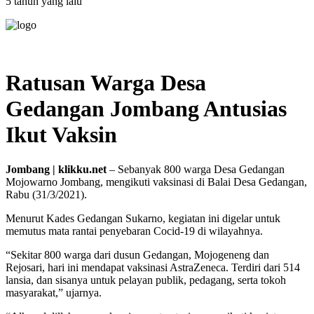
5 tahun yang lalu
Ratusan Warga Desa
Gedangan Jombang Antusias
Ikut Vaksin
Jombang | klikku.net
– Sebanyak 800 warga Desa Gedangan
Mojowarno Jombang, mengikuti vaksinasi di Balai Desa Gedangan,
Rabu (31/3/2021).
Menurut Kades Gedangan Sukarno, kegiatan ini digelar untuk
memutus mata rantai penyebaran Cocid-19 di wilayahnya.
“Sekitar 800 warga dari dusun Gedangan, Mojogeneng dan
Rejosari, hari ini mendapat vaksinasi AstraZeneca. Terdiri dari 514
lansia, dan sisanya untuk pelayan publik, pedagang, serta tokoh
masyarakat,” ujarnya.