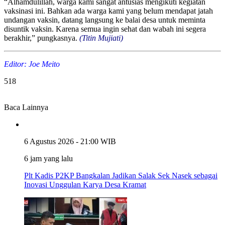
“Alhamdulillah, warga kami sangat antusias mengikuti kegiatan
vaksinasi ini. Bahkan ada warga kami yang belum mendapat jatah
undangan vaksin, datang langsung ke balai desa untuk meminta
disuntik vaksin. Karena semua ingin sehat dan wabah ini segera
berakhir,” pungkasnya.
(Titin Mujiati)
Editor: Joe Meito
518
Baca Lainnya
6 Agustus 2026 - 21:00 WIB
6 jam yang lalu
Plt Kadis P2KP Bangkalan Jadikan Salak Sek Nasek sebagai
Inovasi Unggulan Karya Desa Kramat