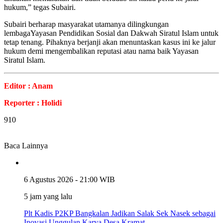
hukum,” tegas Subairi.
Subairi berharap masyarakat utamanya dilingkungan
lembagaYayasan Pendidikan Sosial dan Dakwah Siratul Islam untuk
tetap tenang. Pihaknya berjanji akan menuntaskan kasus ini ke jalur
hukum demi mengembalikan reputasi atau nama baik Yayasan
Siratul Islam.
Editor : Anam
Reporter : Holidi
910
Baca Lainnya
6 Agustus 2026 - 21:00 WIB
5 jam yang lalu
Plt Kadis P2KP Bangkalan Jadikan Salak Sek Nasek sebagai
Inovasi Unggulan Karya Desa Kramat