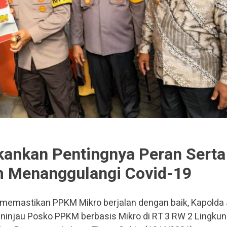
kankan Pentingnya Peran Serta
m Menanggulangi Covid-19
memastikan PPKM Mikro berjalan dengan baik, Kapolda
 meninjau Posko PPKM berbasis Mikro di RT 3 RW 2 Lingku