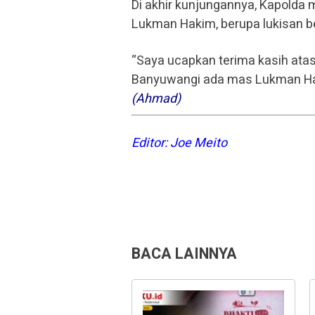
Di akhir kunjungannya, Kapolda
Lukman Hakim, berupa lukisan b
“Saya ucapkan terima kasih atas
Banyuwangi ada mas Lukman Haki
(Ahmad)
Editor: Joe Meito
BACA LAINNYA