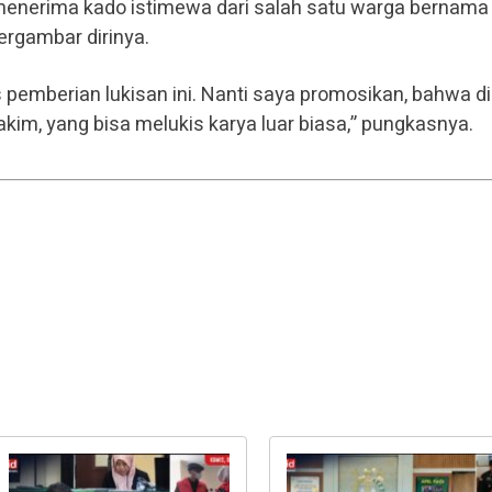
 menerima kado istimewa dari salah satu warga bernama
ergambar dirinya.
 pemberian lukisan ini. Nanti saya promosikan, bahwa di
m, yang bisa melukis karya luar biasa,” pungkasnya.