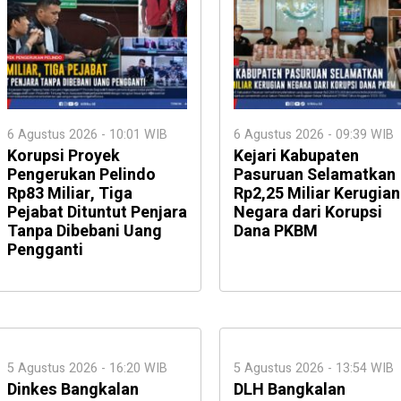
6 Agustus 2026 - 10:01 WIB
6 Agustus 2026 - 09:39 WIB
Korupsi Proyek
Kejari Kabupaten
Pengerukan Pelindo
Pasuruan Selamatkan
Rp83 Miliar, Tiga
Rp2,25 Miliar Kerugian
Pejabat Dituntut Penjara
Negara dari Korupsi
Tanpa Dibebani Uang
Dana PKBM
Pengganti
5 Agustus 2026 - 16:20 WIB
5 Agustus 2026 - 13:54 WIB
Dinkes Bangkalan
DLH Bangkalan