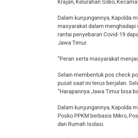
Krajan, Kelurahan Sobo, Kecama
Dalam kunjungannya, Kapolda men
masyarakat dalam menghadapi d
rantai penyebaran Covid-19 dapa
Jawa Timur.
“Peran serta masyarakat menjad
Selain membentuk pos check poi
pusat saat ini terus berjalan. Se
“Harapannya Jawa Timur bisa ban
Dalam kunjungannya, Kapolda me
Posko PPKM berbasis Mikro, Pos
dan Rumah Isolasi.