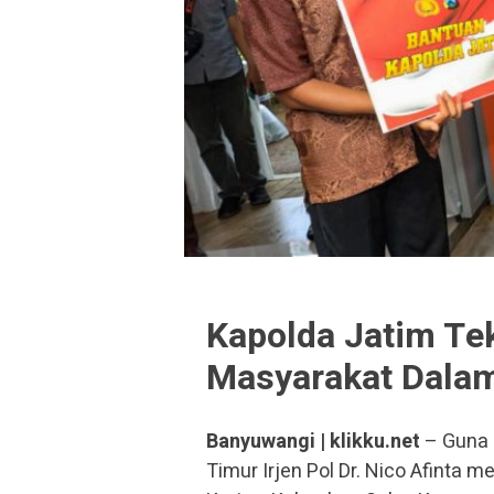
Kapolda Jatim Te
Masyarakat Dala
Banyuwangi | klikku.net
– Guna 
Timur Irjen Pol Dr. Nico Afinta