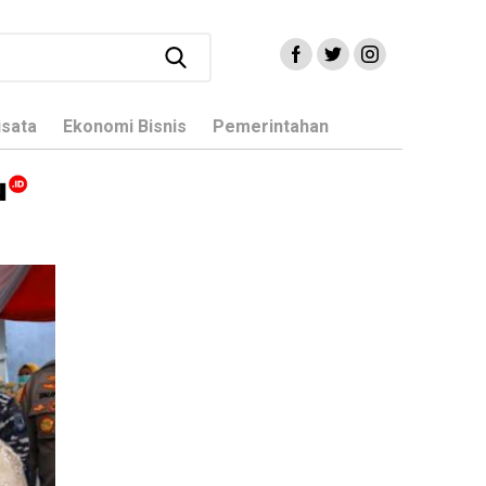
isata
Ekonomi Bisnis
Pemerintahan