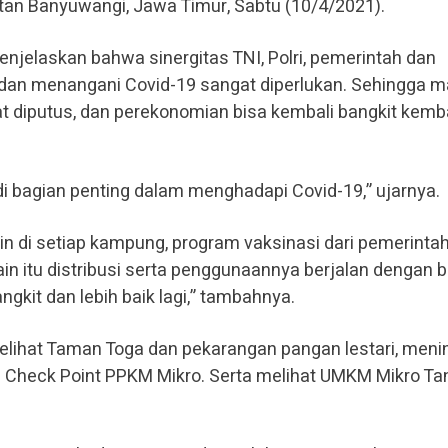
tan Banyuwangi, Jawa Timur, Sabtu (10/4/2021).
jelaskan bahwa sinergitas TNI, Polri, pemerintah dan
an menangani Covid-19 sangat diperlukan. Sehingga m
t diputus, dan perekonomian bisa kembali bangkit kemba
i bagian penting dalam menghadapi Covid-19,” ujarnya.
n di setiap kampung, program vaksinasi dari pemerinta
lain itu distribusi serta penggunaannya berjalan dengan b
gkit dan lebih baik lagi,” tambahnya.
lihat Taman Toga dan pekarangan pangan lestari, meni
 Check Point PPKM Mikro. Serta melihat UMKM Mikro T