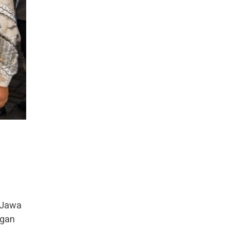
 Jawa
ngan