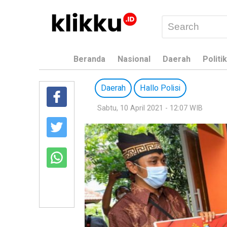
Beranda
Nasional
Daerah
Politik
Daerah
Hallo Polisi
Sabtu, 10 April 2021 - 12:07 WIB