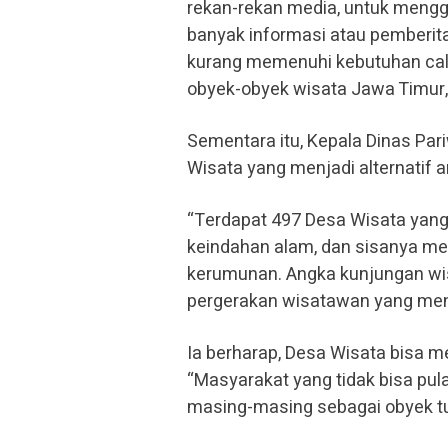
rekan-rekan media, untuk mengga
banyak informasi atau pemberita
kurang memenuhi kebutuhan cal
obyek-obyek wisata Jawa Timur
Sementara itu, Kepala Dinas Par
Wisata yang menjadi alternatif a
“Terdapat 497 Desa Wisata yan
keindahan alam, dan sisanya m
kerumunan. Angka kunjungan wi
pergerakan wisatawan yang menc
Ia berharap, Desa Wisata bisa men
“Masyarakat yang tidak bisa pu
masing-masing sebagai obyek tu