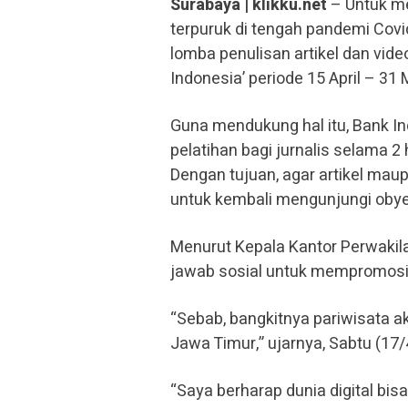
Surabaya | klikku.net
– Untuk me
terpuruk di tengah pandemi Cov
lomba penulisan artikel dan vid
Indonesia’ periode 15 April – 31 
Guna mendukung hal itu, Bank I
pelatihan bagi jurnalis selama 2 
Dengan tujuan, agar artikel ma
untuk kembali mengunjungi obye
Menurut Kepala Kantor Perwakil
jawab sosial untuk mempromosik
“Sebab, bangkitnya pariwisata 
Jawa Timur,” ujarnya, Sabtu (17/
“Saya berharap dunia digital bis