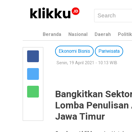
Beranda
Nasional
Daerah
Politik
Ekonomi Bisnis
Pariwisata
Senin, 19 April 2021 - 10:13 WIB
Bangkitkan Sektor
Lomba Penulisan A
Jawa Timur