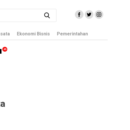
isata
Ekonomi Bisnis
Pemerintahan
ta