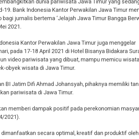
mbangkitkan dunia pariwisata Jawa Timur yang sedan
id-19. Bank Indonesia Kantor Perwakilan Jawa Timur me
eo bagi jurnalis bertema ‘Jelajah Jawa Timur Bangga Ber
Mei 2021.
ndonesia Kantor Perwakilan Jawa Timur juga menggelar
hari, pada 17-18 April 2021 di Hotel Bisanya Bidakara Su
upun video pariwisata yang dibuat, mampu memicu wisa
k-obyek wisata di Jawa Timur.
an BI Jatim Difi Ahmad Johansyah, pihaknya memiliki ta
an pariwisata di Jawa Timur.
akan memberi dampak positif pada perekonomian masya
4/2021).
a dimanfaatkan secara optimal, kreatif dan produktif oleh