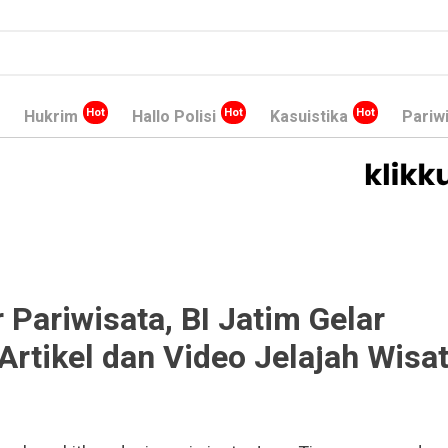
Hukrim
Hallo Polisi
Kasuistika
Pariw
 Pariwisata, BI Jatim Gelar
rtikel dan Video Jelajah Wisa