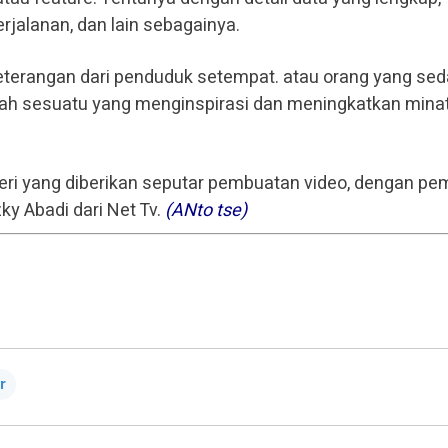
erjalanan, dan lain sebagainya.
keterangan dari penduduk setempat. atau orang yang se
tlah sesuatu yang menginspirasi dan meningkatkan mina
eri yang diberikan seputar pembuatan video, dengan pem
ky Abadi dari Net Tv.
(ANto tse)
r