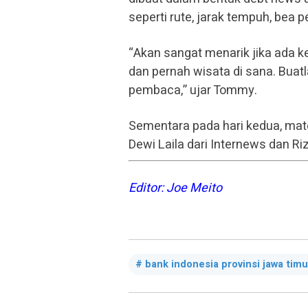
seperti rute, jarak tempuh, bea p
“Akan sangat menarik jika ada 
dan pernah wisata di sana. Bua
pembaca,” ujar Tommy.
Sementara pada hari kedua, mat
Dewi Laila dari Internews dan Riz
Editor: Joe Meito
bank indonesia provinsi jawa timu