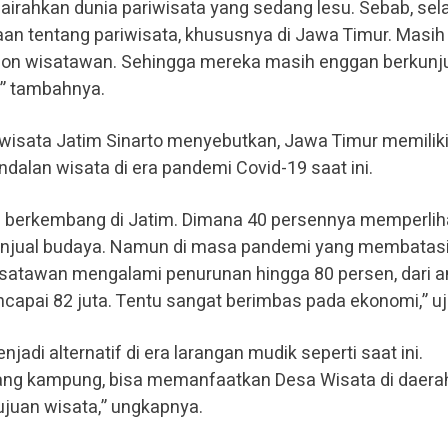
irahkan dunia pariwisata yang sedang lesu. Sebab, sel
an tentang pariwisata, khususnya di Jawa Timur. Masih
on wisatawan. Sehingga mereka masih enggan berkunj
,” tambahnya.
iwisata Jatim Sinarto menyebutkan, Jawa Timur memilik
ndalan wisata di era pandemi Covid-19 saat ini.
g berkembang di Jatim. Dimana 40 persennya memperlih
enjual budaya. Namun di masa pandemi yang membatas
satawan mengalami penurunan hingga 80 persen, dari 
apai 82 juta. Tentu sangat berimbas pada ekonomi,” uj
jadi alternatif di era larangan mudik seperti saat ini.
lang kampung, bisa memanfaatkan Desa Wisata di daer
juan wisata,” ungkapnya.