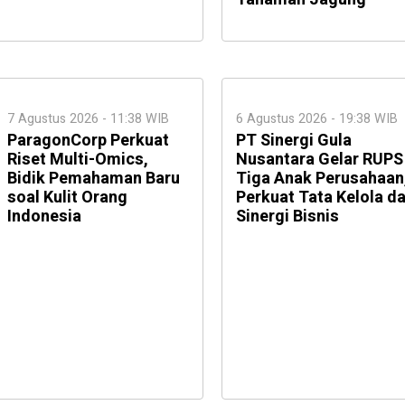
7 Agustus 2026 - 11:38 WIB
6 Agustus 2026 - 19:38 WIB
ParagonCorp Perkuat
PT Sinergi Gula
Riset Multi-Omics,
Nusantara Gelar RUPS
Bidik Pemahaman Baru
Tiga Anak Perusahaan
soal Kulit Orang
Perkuat Tata Kelola d
Indonesia
Sinergi Bisnis