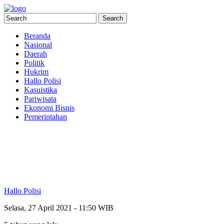
Beranda
Nasional
Daerah
Politik
Hukrim
Hallo Polisi
Kasuistika
Pariwisata
Ekonomi Bisnis
Pemerintahan
Hallo Polisi
Selasa, 27 April 2021 - 11:50 WIB