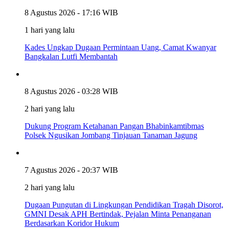
8 Agustus 2026 - 17:16 WIB
1 hari yang lalu
Kades Ungkap Dugaan Permintaan Uang, Camat Kwanyar
Bangkalan Lutfi Membantah
8 Agustus 2026 - 03:28 WIB
2 hari yang lalu
Dukung Program Ketahanan Pangan Bhabinkamtibmas
Polsek Ngusikan Jombang Tinjauan Tanaman Jagung
7 Agustus 2026 - 20:37 WIB
2 hari yang lalu
Dugaan Pungutan di Lingkungan Pendidikan Tragah Disorot,
GMNI Desak APH Bertindak, Pejalan Minta Penanganan
Berdasarkan Koridor Hukum