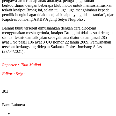
pengawasan terhadap anak anaknya, petugas juga sudah
berkoordinasi dengan beberapa klub motor untuk mensosialisasikan
terkait knalpot Brong ini, selain itu juga juga menghimbau kepada
pemilik bengkel agar tidak menjual knalpot yang tidak standar”, ujar
Kapolres Jombang AKBP Agung Setyo Nugroho .
Barang bukti tersebut dimusnahkan dengan cara dipotong
menggunakan mesin gerinda, knalpot Brong ini tidak sesuai dengan
standar teknis dan laik jalan sebagaimana diatur dalam pasal 285
ayat 1 Yo pasal 106 ayat 3 UU nomor 22 tahun 2009. Pemusnahan
tersebut berlangsung didepan Satlantas Polres Jombang Selasa
(27/04/2021) .
Reporter : Titin Mujiati
Editor : Setya
303
Baca Lainnya