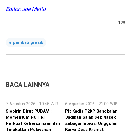
Editor: Joe Meito
128
pemkab gresik
BACA LAINNYA
7 Agustus 2026 - 10:45 WIB
6 Agustus 2026 - 21:00 WIB
Sjobirin Dirut PUDAM :
Plt Kadis P2KP Bangkalan
Momentum HUT RI
Jadikan Salak Sek Nasek
Perkuat Kebersamaan dan
sebagai Inovasi Unggulan
Tingkatkan Pelayanan
Karya Desa Kramat