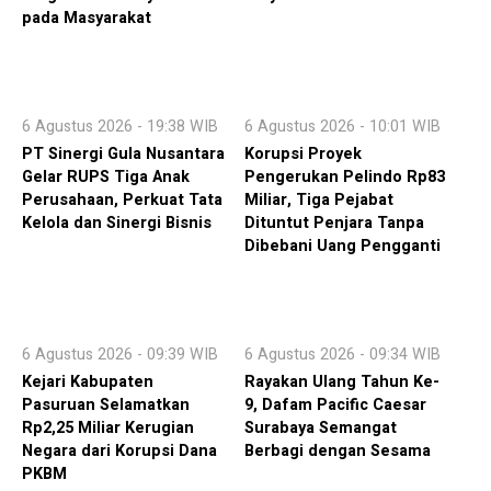
pada Masyarakat
6 Agustus 2026 - 19:38 WIB
6 Agustus 2026 - 10:01 WIB
PT Sinergi Gula Nusantara
Korupsi Proyek
Gelar RUPS Tiga Anak
Pengerukan Pelindo Rp83
Perusahaan, Perkuat Tata
Miliar, Tiga Pejabat
Kelola dan Sinergi Bisnis
Dituntut Penjara Tanpa
Dibebani Uang Pengganti
6 Agustus 2026 - 09:39 WIB
6 Agustus 2026 - 09:34 WIB
Kejari Kabupaten
Rayakan Ulang Tahun Ke-
Pasuruan Selamatkan
9, Dafam Pacific Caesar
Rp2,25 Miliar Kerugian
Surabaya Semangat
Negara dari Korupsi Dana
Berbagi dengan Sesama
PKBM