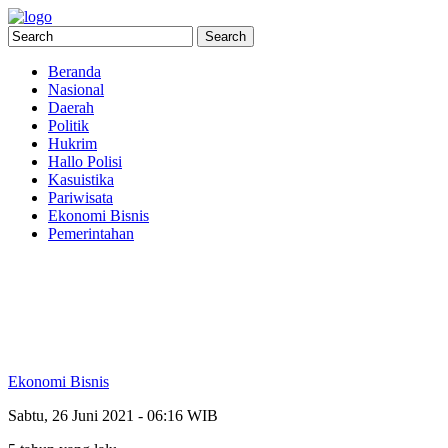
Beranda
Nasional
Daerah
Politik
Hukrim
Hallo Polisi
Kasuistika
Pariwisata
Ekonomi Bisnis
Pemerintahan
Ekonomi Bisnis
Sabtu, 26 Juni 2021 - 06:16 WIB