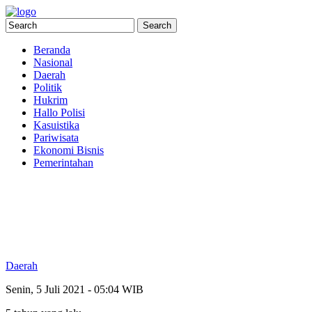
Beranda
Nasional
Daerah
Politik
Hukrim
Hallo Polisi
Kasuistika
Pariwisata
Ekonomi Bisnis
Pemerintahan
Daerah
Senin, 5 Juli 2021 - 05:04 WIB