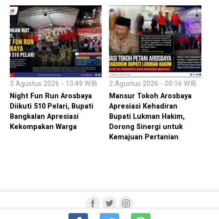
3 Agustus 2026 - 13:49 WIB
2 Agustus 2026 - 00:16 WIB
Night Fun Run Arosbaya
Mansur Tokoh Arosbaya
Diikuti 510 Pelari, Bupati
Apresiasi Kehadiran
Bangkalan Apresiasi
Bupati Lukman Hakim,
Kekompakan Warga
Dorong Sinergi untuk
Kemajuan Pertanian
Term Of Service
Susunan Redaksi
PEDOMAN MEDIA SIBER