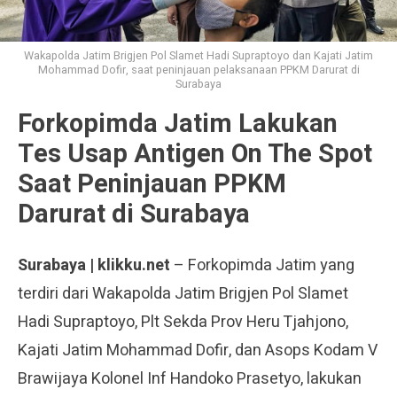
Wakapolda Jatim Brigjen Pol Slamet Hadi Supraptoyo dan Kajati Jatim
Mohammad Dofir, saat peninjauan pelaksanaan PPKM Darurat di
Surabaya
Forkopimda Jatim Lakukan
Tes Usap Antigen On The Spot
Saat Peninjauan PPKM
Darurat di Surabaya
Surabaya | klikku.net
– Forkopimda Jatim yang
terdiri dari Wakapolda Jatim Brigjen Pol Slamet
Hadi Supraptoyo, Plt Sekda Prov Heru Tjahjono,
Kajati Jatim Mohammad Dofir, dan Asops Kodam V
Brawijaya Kolonel Inf Handoko Prasetyo, lakukan