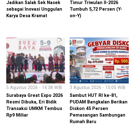
Jadikan Salak Sek Nasek
Timur Triwulan II-2026
sebagai Inovasi Unggulan
Tumbuh 5,72 Persen (Y-
Karya Desa Kramat
on-Y)
5 Agustus 2026 - 14:38 WIB
3 Agustus 2026 - 15:05 WIB
Surabaya Great Expo 2026
Sambut HUT RI ke-81,
Resmi Dibuka, Eri Bidik
PUDAM Bangkalan Berikan
Transaksi UMKM Tembus
Diskon 45 Persen
Rp9 Miliar
Pemasangan Sambungan
Rumah Baru