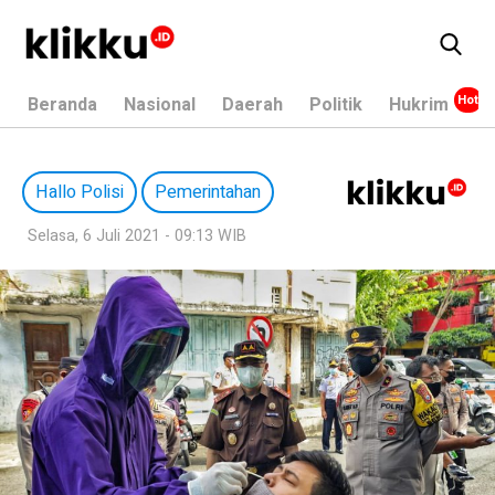
Beranda
Nasional
Daerah
Politik
Hukrim
Hallo Polisi
Pemerintahan
Selasa, 6 Juli 2021 - 09:13 WIB