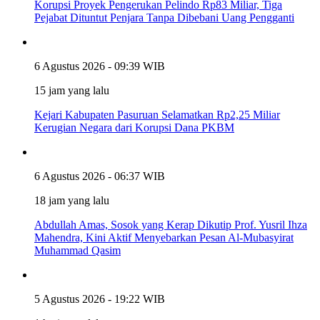
Korupsi Proyek Pengerukan Pelindo Rp83 Miliar, Tiga
Pejabat Dituntut Penjara Tanpa Dibebani Uang Pengganti
6 Agustus 2026 - 09:39 WIB
15 jam yang lalu
Kejari Kabupaten Pasuruan Selamatkan Rp2,25 Miliar
Kerugian Negara dari Korupsi Dana PKBM
6 Agustus 2026 - 06:37 WIB
18 jam yang lalu
Abdullah Amas, Sosok yang Kerap Dikutip Prof. Yusril Ihza
Mahendra, Kini Aktif Menyebarkan Pesan Al-Mubasyirat
Muhammad Qasim
5 Agustus 2026 - 19:22 WIB