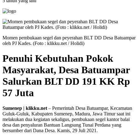
5 tahun yang lalu
Momen pembukaan segel dan peyerahan BLT DD Desa Batuampar
oleh PJ Kades. (Foto : klikku.net / Holidi)
Penuhi Kebutuhan Pokok
Masyarakat, Desa Batuampar
Salurkan BLT DD 191 KK Rp
57 Juta
Sumenep | klikku.net
– Pemerintah Desa Batuampar, Kecamatan
Guluk-Guluk, Kabupaten Sumenep, Madura, Jawa Timur saat ini
melakukan dua kegiatan sekaligus, pembukaan segel kantor balai
desa dan penyaluran Bantuan Langsung Tunai Perdana yang
bersumber dari Dana Desa. Kamis, 29 Juli 2021.