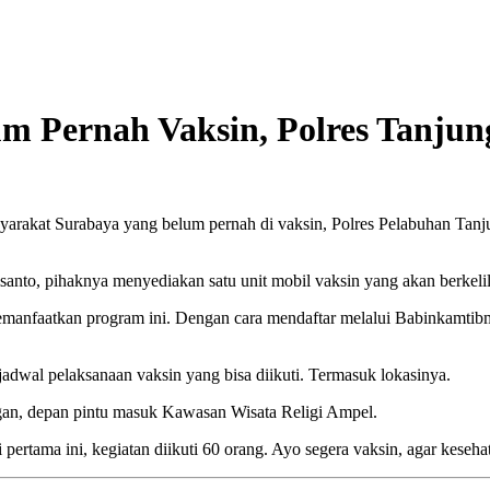
lum Pernah Vaksin, Polres Tanj
yarakat Surabaya yang belum pernah di vaksin, Polres Pelabuhan Ta
nto, pihaknya menyediakan satu unit mobil vaksin yang akan berkeli
manfaatkan program ini. Dengan cara mendaftar melalui Babinkamtibma
 jadwal pelaksanaan vaksin yang bisa diikuti. Termasuk lokasinya.
ngan, depan pintu masuk Kawasan Wisata Religi Ampel.
 pertama ini, kegiatan diikuti 60 orang. Ayo segera vaksin, agar kese