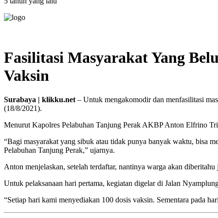
5 tahun yang lalu
Fasilitasi Masyarakat Yang Be
Vaksin
Surabaya | klikku.net
– Untuk mengakomodir dan menfasilitasi mas
(18/8/2021).
Menurut Kapolres Pelabuhan Tanjung Perak AKBP Anton Elfrino Trisa
“Bagi masyarakat yang sibuk atau tidak punya banyak waktu, bisa me
Pelabuhan Tanjung Perak,” ujarnya.
Anton menjelaskan, setelah terdaftar, nantinya warga akan diberitahu
Untuk pelaksanaan hari pertama, kegiatan digelar di Jalan Nyamplu
“Setiap hari kami menyediakan 100 dosis vaksin. Sementara pada hari