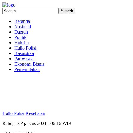
Beranda
Nasional
Daerah
Politik
Hukrim
Hallo Polisi
Kasuistika
Pariwisata
Ekonomi Bisnis
Pemerintahan
Hallo Polisi
Kesehatan
Rabu, 18 Agustus 2021 - 06:16 WIB