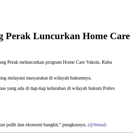
ung Perak Luncurkan Home Care
njung Perak meluncurkan program Home Care Vaksin, Rabu
ling melayani masyarakat di wilayah hukumnya.
s yang ada di tiap-tiap kelurahan di wilayah hukum Polres
hatan pulih dan ekonomi bangkit,” pungkasnya.
(@hmad)