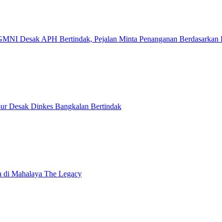
 GMNI Desak APH Bertindak, Pejalan Minta Penanganan Berdasarkan
ur Desak Dinkes Bangkalan Bertindak
a di Mahalaya The Legacy