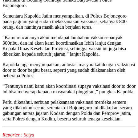
Bojonegoro.
Sementara Kapolda Jatim menyampaikan, di Polres Bojonegoro
pada pagi ini yang sudah melaksanakan vaksinasi sebanyak 800
orang, dan nantinya masih akan berjalan terus.
“Kami rencananya akan mendapat tambahan vaksin sebanyak
300ribu, dan ini akan kami koordinasikan lebih lanjut dengan
Kepala Dinas Kesehatan Provinsi, sehingga vaksin ini juga bisa
diberikan kepada seluruh jajaran,” lanjut Kapolda.
Kapolda juga menyampaikan, antusias masyarakat dengan vaksinasi
door to door begitu besar, seperti yang sudah dilaksanakan oleh
beberapa Polres.
“Tentunya nanti kami akan koordinasi supaya vaksinasi door to door
ini bisa menyerap kepada masyarakat pinggiran,” pungkas Kapolda.
Perlu diketahui, serbuan pelaksanaan vaksinasi merdeka semeru
yang dilakukan secara serentak di Bojonegoro ini dilakukan secara
gabungan antara jajaran Kodam dengan Polda dan Pemprov jatim,
serta Polres dengan Kodim, beserta seluruh tenaga kesehatan.
Reporter : Setya