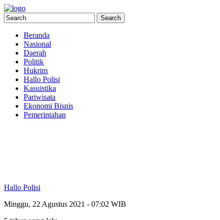
Beranda
Nasional
Daerah
Politik
Hukrim
Hallo Polisi
Kasuistika
Pariwisata
Ekonomi Bisnis
Pemerintahan
Hallo Polisi
Minggu, 22 Agustus 2021 - 07:02 WIB