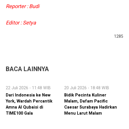
Reporter : Budi
Editor : Setya
1285
BACA LAINNYA
22 Juli 2026 - 11:48 WIB
20 Juli 2026 - 18:48 WIB
Dari Indonesia ke New
Bidik Pecinta Kuliner
York, Wardah Percantik
Malam, Dafam Pacific
Amna Al Qubaisi di
Caesar Surabaya Hadirkan
TIME100 Gala
Menu Larut Malam