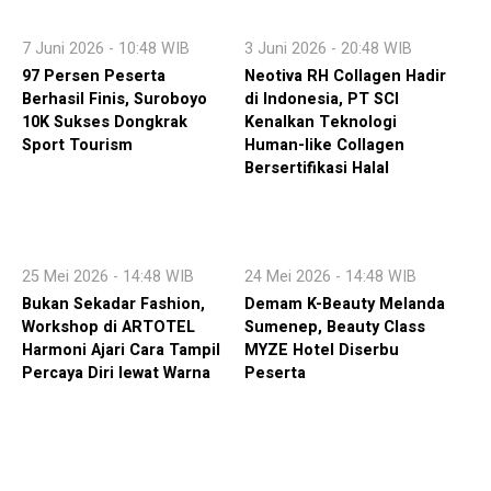
7 Juni 2026 - 10:48 WIB
3 Juni 2026 - 20:48 WIB
97 Persen Peserta
Neotiva RH Collagen Hadir
Berhasil Finis, Suroboyo
di Indonesia, PT SCI
10K Sukses Dongkrak
Kenalkan Teknologi
Sport Tourism
Human-like Collagen
Bersertifikasi Halal
25 Mei 2026 - 14:48 WIB
24 Mei 2026 - 14:48 WIB
Bukan Sekadar Fashion,
Demam K-Beauty Melanda
Workshop di ARTOTEL
Sumenep, Beauty Class
Harmoni Ajari Cara Tampil
MYZE Hotel Diserbu
Percaya Diri lewat Warna
Peserta