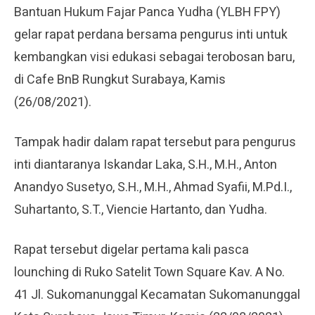
Bantuan Hukum Fajar Panca Yudha (YLBH FPY)
gelar rapat perdana bersama pengurus inti untuk
kembangkan visi edukasi sebagai terobosan baru,
di Cafe BnB Rungkut Surabaya, Kamis
(26/08/2021).
Tampak hadir dalam rapat tersebut para pengurus
inti diantaranya Iskandar Laka, S.H., M.H., Anton
Anandyo Susetyo, S.H., M.H., Ahmad Syafii, M.Pd.I.,
Suhartanto, S.T., Viencie Hartanto, dan Yudha.
Rapat tersebut digelar pertama kali pasca
lounching di Ruko Satelit Town Square Kav. A No.
41 Jl. Sukomanunggal Kecamatan Sukomanunggal