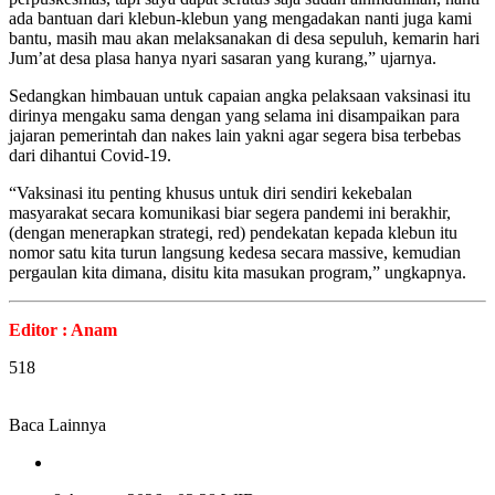
ada bantuan dari klebun-klebun yang mengadakan nanti juga kami
bantu, masih mau akan melaksanakan di desa sepuluh, kemarin hari
Jum’at desa plasa hanya nyari sasaran yang kurang,” ujarnya.
Sedangkan himbauan untuk capaian angka pelaksaan vaksinasi itu
dirinya mengaku sama dengan yang selama ini disampaikan para
jajaran pemerintah dan nakes lain yakni agar segera bisa terbebas
dari dihantui Covid-19.
“Vaksinasi itu penting khusus untuk diri sendiri kekebalan
masyarakat secara komunikasi biar segera pandemi ini berakhir,
(dengan menerapkan strategi, red) pendekatan kepada klebun itu
nomor satu kita turun langsung kedesa secara massive, kemudian
pergaulan kita dimana, disitu kita masukan program,” ungkapnya.
Editor : Anam
518
Baca Lainnya