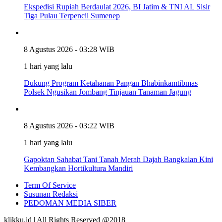
Ekspedisi Rupiah Berdaulat 2026, BI Jatim & TNI AL Sisir
Tiga Pulau Terpencil Sumenep
8 Agustus 2026 - 03:28 WIB
1 hari yang lalu
Dukung Program Ketahanan Pangan Bhabinkamtibmas
Polsek Ngusikan Jombang Tinjauan Tanaman Jagung
8 Agustus 2026 - 03:22 WIB
1 hari yang lalu
Gapoktan Sahabat Tani Tanah Merah Dajah Bangkalan Kini
Kembangkan Hortikultura Mandiri
Term Of Service
Susunan Redaksi
PEDOMAN MEDIA SIBER
klikku.id | All Rights Reserved @2018