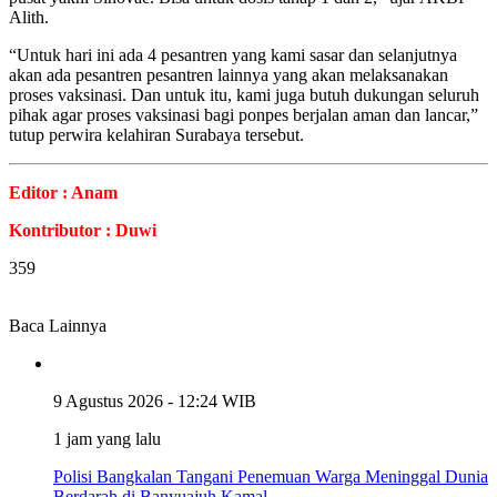
Alith.
“Untuk hari ini ada 4 pesantren yang kami sasar dan selanjutnya
akan ada pesantren pesantren lainnya yang akan melaksanakan
proses vaksinasi. Dan untuk itu, kami juga butuh dukungan seluruh
pihak agar proses vaksinasi bagi ponpes berjalan aman dan lancar,”
tutup perwira kelahiran Surabaya tersebut.
Editor : Anam
Kontributor : Duwi
359
Baca Lainnya
9 Agustus 2026 - 12:24 WIB
1 jam yang lalu
Polisi Bangkalan Tangani Penemuan Warga Meninggal Dunia
Berdarah di Banyuajuh Kamal