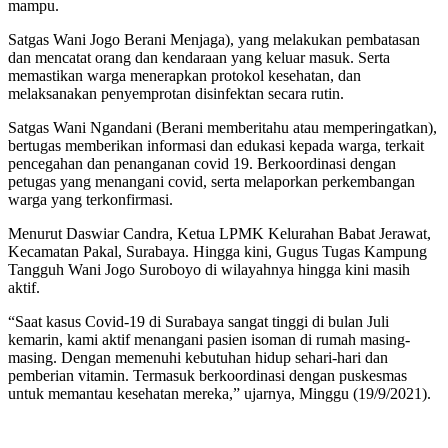
mampu.
Satgas Wani Jogo Berani Menjaga), yang melakukan pembatasan
dan mencatat orang dan kendaraan yang keluar masuk. Serta
memastikan warga menerapkan protokol kesehatan, dan
melaksanakan penyemprotan disinfektan secara rutin.
Satgas Wani Ngandani (Berani memberitahu atau memperingatkan),
bertugas memberikan informasi dan edukasi kepada warga, terkait
pencegahan dan penanganan covid 19. Berkoordinasi dengan
petugas yang menangani covid, serta melaporkan perkembangan
warga yang terkonfirmasi.
Menurut Daswiar Candra, Ketua LPMK Kelurahan Babat Jerawat,
Kecamatan Pakal, Surabaya. Hingga kini, Gugus Tugas Kampung
Tangguh Wani Jogo Suroboyo di wilayahnya hingga kini masih
aktif.
“Saat kasus Covid-19 di Surabaya sangat tinggi di bulan Juli
kemarin, kami aktif menangani pasien isoman di rumah masing-
masing. Dengan memenuhi kebutuhan hidup sehari-hari dan
pemberian vitamin. Termasuk berkoordinasi dengan puskesmas
untuk memantau kesehatan mereka,” ujarnya, Minggu (19/9/2021).