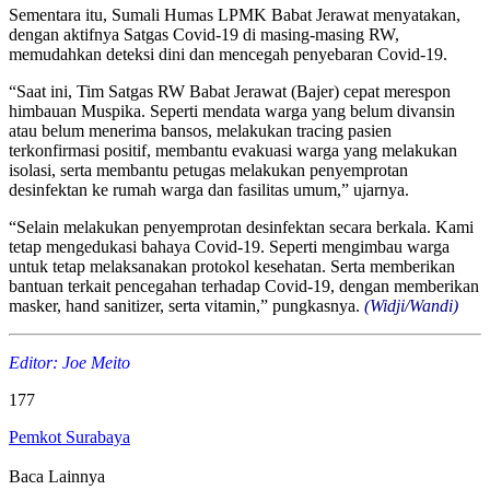
Sementara itu, Sumali Humas LPMK Babat Jerawat menyatakan,
dengan aktifnya Satgas Covid-19 di masing-masing RW,
memudahkan deteksi dini dan mencegah penyebaran Covid-19.
“Saat ini, Tim Satgas RW Babat Jerawat (Bajer) cepat merespon
himbauan Muspika. Seperti mendata warga yang belum divansin
atau belum menerima bansos, melakukan tracing pasien
terkonfirmasi positif, membantu evakuasi warga yang melakukan
isolasi, serta membantu petugas melakukan penyemprotan
desinfektan ke rumah warga dan fasilitas umum,” ujarnya.
“Selain melakukan penyemprotan desinfektan secara berkala. Kami
tetap mengedukasi bahaya Covid-19. Seperti mengimbau warga
untuk tetap melaksanakan protokol kesehatan. Serta memberikan
bantuan terkait pencegahan terhadap Covid-19, dengan memberikan
masker, hand sanitizer, serta vitamin,” pungkasnya.
(Widji/Wandi)
Editor: Joe Meito
177
Pemkot Surabaya
Baca Lainnya