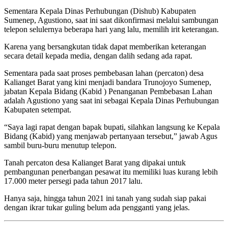
Sementara Kepala Dinas Perhubungan (Dishub) Kabupaten
Sumenep, Agustiono, saat ini saat dikonfirmasi melalui sambungan
telepon selulernya beberapa hari yang lalu, memilih irit keterangan.
Karena yang bersangkutan tidak dapat memberikan keterangan
secara detail kepada media, dengan dalih sedang ada rapat.
Sementara pada saat proses pembebasan lahan (percaton) desa
Kalianget Barat yang kini menjadi bandara Trunojoyo Sumenep,
jabatan Kepala Bidang (Kabid ) Penanganan Pembebasan Lahan
adalah Agustiono yang saat ini sebagai Kepala Dinas Perhubungan
Kabupaten setempat.
“Saya lagi rapat dengan bapak bupati, silahkan langsung ke Kepala
Bidang (Kabid) yang menjawab pertanyaan tersebut,” jawab Agus
sambil buru-buru menutup telepon.
Tanah percaton desa Kalianget Barat yang dipakai untuk
pembangunan penerbangan pesawat itu memiliki luas kurang lebih
17.000 meter persegi pada tahun 2017 lalu.
Hanya saja, hingga tahun 2021 ini tanah yang sudah siap pakai
dengan ikrar tukar guling belum ada pengganti yang jelas.