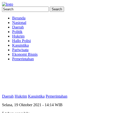
Beranda
Nasional
Daerah
Politik
Hukrim
Hallo Polisi
Kasuistika
Pariwisata
Ekonomi Bisnis
Pemerintahan
Daerah
Hukrim
Kasuistika
Pemerintahan
Selasa, 19 Oktober 2021 - 14:14 WIB