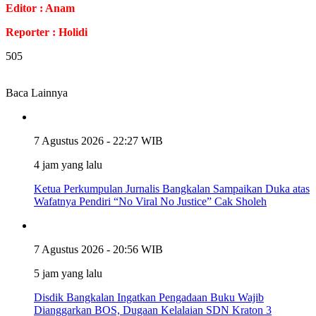
Editor : Anam
Reporter : Holidi
505
Baca Lainnya
7 Agustus 2026 - 22:27 WIB
4 jam yang lalu
Ketua Perkumpulan Jurnalis Bangkalan Sampaikan Duka atas
Wafatnya Pendiri “No Viral No Justice” Cak Sholeh
7 Agustus 2026 - 20:56 WIB
5 jam yang lalu
Disdik Bangkalan Ingatkan Pengadaan Buku Wajib
Dianggarkan BOS, Dugaan Kelalaian SDN Kraton 3