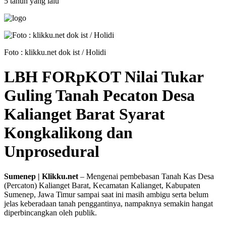
5 tahun yang lalu
Foto : klikku.net dok ist / Holidi
LBH FORpKOT Nilai Tukar
Guling Tanah Pecaton Desa
Kalianget Barat Syarat
Kongkalikong dan
Unprosedural
Sumenep | Klikku.net
– Mengenai pembebasan Tanah Kas Desa
(Percaton) Kalianget Barat, Kecamatan Kalianget, Kabupaten
Sumenep, Jawa Timur sampai saat ini masih ambigu serta belum
jelas keberadaan tanah penggantinya, nampaknya semakin hangat
diperbincangkan oleh publik.