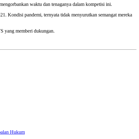
engorbankan waktu dan tenaganya dalam kompetisi ini.
021. Kondisi pandemi, ternyata tidak menyurutkan semangat mereka
ITS yang memberi dukungan.
soalan Hukum