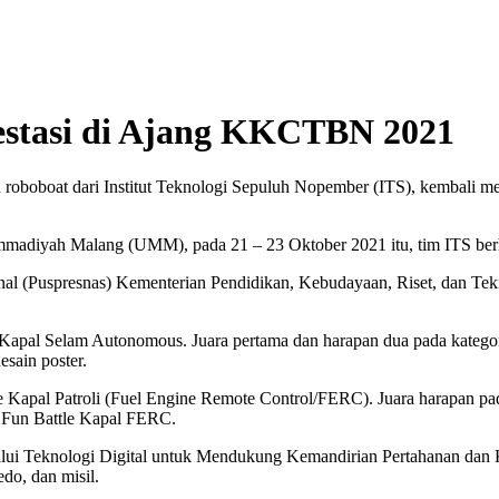
estasi di Ajang KKCTBN 2021
n roboboat dari Institut Teknologi Sepuluh Nopember (ITS), kembali 
ammadiyah Malang (UMM), pada 21 – 23 Oktober 2021 itu, tim ITS ber
nal (Puspresnas) Kementerian Pendidikan, Kebudayaan, Riset, dan Tekn
 Kapal Selam Autonomous. Juara pertama dan harapan dua pada kategori
sain poster.
e Kapal Patroli (Fuel Engine Remote Control/FERC). Juara harapan pa
i Fun Battle Kapal FERC.
Teknologi Digital untuk Mendukung Kemandirian Pertahanan dan Kea
edo, dan misil.