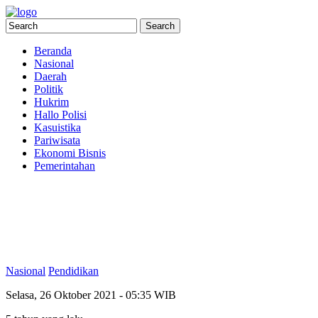
Beranda
Nasional
Daerah
Politik
Hukrim
Hallo Polisi
Kasuistika
Pariwisata
Ekonomi Bisnis
Pemerintahan
Nasional
Pendidikan
Selasa, 26 Oktober 2021 - 05:35 WIB