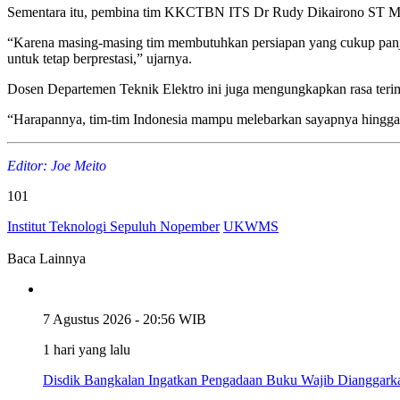
Sementara itu, pembina tim KKCTBN ITS Dr Rudy Dikairono ST MT 
“Karena masing-masing tim membutuhkan persiapan yang cukup panjan
untuk tetap berprestasi,” ujarnya.
Dosen Departemen Teknik Elektro ini juga mengungkapkan rasa teri
“Harapannya, tim-tim Indonesia mampu melebarkan sayapnya hingga ke
Editor: Joe Meito
101
Institut Teknologi Sepuluh Nopember
UKWMS
Baca Lainnya
7 Agustus 2026 - 20:56 WIB
1 hari yang lalu
Disdik Bangkalan Ingatkan Pengadaan Buku Wajib Dianggark