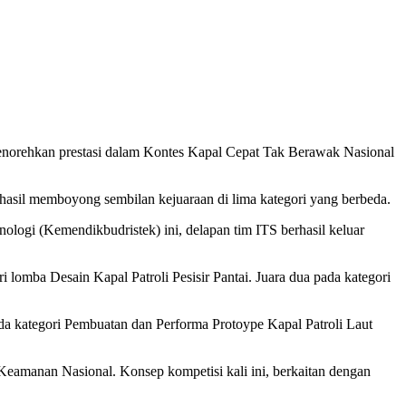
menorehkan prestasi dalam Kontes Kapal Cepat Tak Berawak Nasional
hasil memboyong sembilan kejuaraan di lima kategori yang berbeda.
ologi (Kemendikbudristek) ini, delapan tim ITS berhasil keluar
 lomba Desain Kapal Patroli Pesisir Pantai. Juara dua pada kategori
da kategori Pembuatan dan Performa Protoype Kapal Patroli Laut
manan Nasional. Konsep kompetisi kali ini, berkaitan dengan