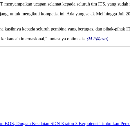
menyampaikan ucapan selamat kepada seluruh tim ITS, yang sudah m
g, untuk mengikuti kompetisi ini. Ada yang sejak Mei hingga Juli 2
ma kasihnya kepada seluruh pembina yang bertugas, dan pihak-pihak 
 kancah internasional,” tuntasnya optimistis.
(M F@aza)
an BOS, Dugaan Kelalaian SDN Kraton 3 Berpotensi Timbulkan Per