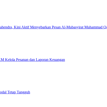
 Mahendra, Kini Aktif Menyebarkan Pesan Al-Mubasyirat Muhammad Q
KM Kelola Pesanan dan Laporan Keuangan
odal Tetap Tangguh