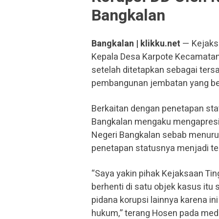
Bangkalan
Bangkalan | klikku.net
— Kejaks
Kepala Desa Karpote Kecamatan
setelah ditetapkan sebagai ter
pembangunan jembatan yang ber
Berkaitan dengan penetapan sta
Bangkalan mengaku mengapresia
Negeri Bangkalan sebab menurut
penetapan statusnya menjadi te
“Saya yakin pihak Kejaksaan Ti
berhenti di satu objek kasus itu
pidana korupsi lainnya karena i
hukum,” terang Hosen pada medi