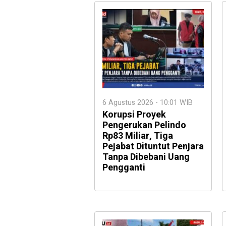
6 Agustus 2026 - 10:01 WIB
Korupsi Proyek
Pengerukan Pelindo
Rp83 Miliar, Tiga
Pejabat Dituntut Penjara
Tanpa Dibebani Uang
Pengganti