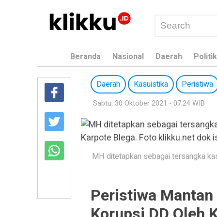
Beranda
Nasional
Daerah
Politik
Daerah
Kasuistika
Peristiwa
Sabtu, 30 Oktober 2021 - 07:24 WIB
MH ditetapkan sebagai tersangka kas
Peristiwa Mantan 
Korupsi DD Oleh K