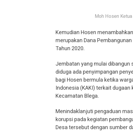
Moh Hosen Ketua D
Kemudian Hosen menambahkan un
merupakan Dana Pembangunan Je
Tahun 2020.
Jembatan yang mulai dibangun s
diduga ada penyimpangan penye
bagi Hosen bermula ketika war
Indonesia (KAKI) terkait dugaa
Kecamatan Blega.
Menindaklanjuti pengaduan masy
korupsi pada kegiatan pembangun
Desa tersebut dengan sumber da