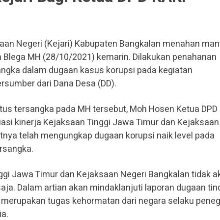
aan Negeri (Kejari) Kabupaten Bangkalan menahan man
 Blega MH (28/10/2021) kemarin. Dilakukan penahanan
sangka dalam dugaan kasus korupsi pada kegiatan
sumber dari Dana Desa (DD).
tus tersangka pada MH tersebut, Moh Hosen Ketua DPD
si kinerja Kejaksaan Tinggi Jawa Timur dan Kejaksaan
nya telah mengungkap dugaan korupsi naik level pada
rsangka.
nggi Jawa Timur dan Kejaksaan Negeri Bangkalan tidak a
 saja. Dalam artian akan mindaklanjuti laporan dugaan ti
ni merupakan tugas kehormatan dari negara selaku pene
a.