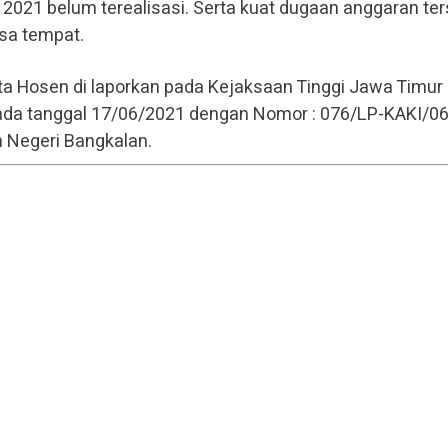
 2021 belum terealisasi. Serta kuat dugaan anggaran te
sa tempat.
ta Hosen di laporkan pada Kejaksaan Tinggi Jawa Timur 
pada tanggal 17/06/2021 dengan Nomor : 076/LP-KAKI/0
 Negeri Bangkalan.