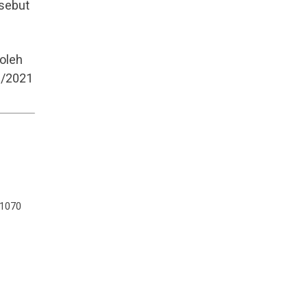
rsebut
oleh
6/2021
1070