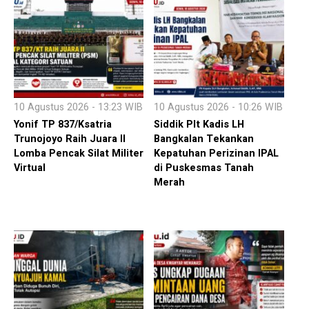
10 Agustus 2026 - 13:23 WIB
10 Agustus 2026 - 10:26 WIB
Yonif TP 837/Ksatria
Siddik Plt Kadis LH
Trunojoyo Raih Juara II
Bangkalan Tekankan
Lomba Pencak Silat Militer
Kepatuhan Perizinan IPAL
Virtual
di Puskesmas Tanah
Merah