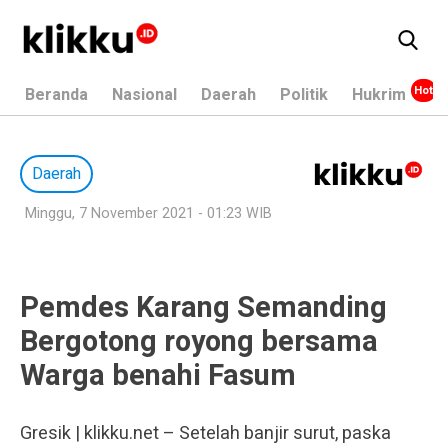
Beranda
Nasional
Daerah
Politik
Hukrim
Daerah
Minggu, 7 November 2021 - 01:23 WIB
Pemdes Karang Semanding
Bergotong royong bersama
Warga benahi Fasum
Gresik | klikku.net – Setelah banjir surut, paska