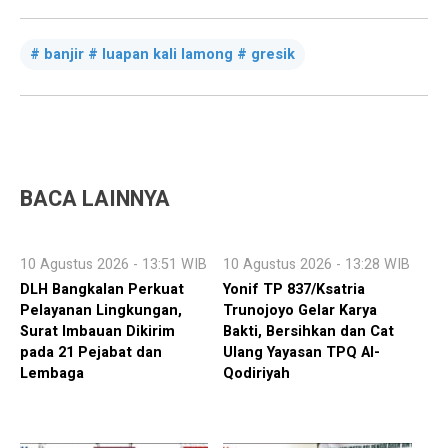
banjir # luapan kali lamong # gresik
BACA LAINNYA
10 Agustus 2026 - 13:51 WIB
10 Agustus 2026 - 13:28 WIB
DLH Bangkalan Perkuat
Yonif TP 837/Ksatria
Pelayanan Lingkungan,
Trunojoyo Gelar Karya
Surat Imbauan Dikirim
Bakti, Bersihkan dan Cat
pada 21 Pejabat dan
Ulang Yayasan TPQ Al-
Lembaga
Qodiriyah