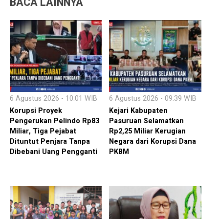
BACA LAINNYA
6 Agustus 2026 - 10:01 WIB
6 Agustus 2026 - 09:39 WIB
Korupsi Proyek
Kejari Kabupaten
Pengerukan Pelindo Rp83
Pasuruan Selamatkan
Miliar, Tiga Pejabat
Rp2,25 Miliar Kerugian
Dituntut Penjara Tanpa
Negara dari Korupsi Dana
Dibebani Uang Pengganti
PKBM