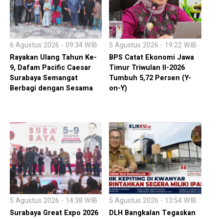
6 Agustus 2026 - 09:34 WIB
5 Agustus 2026 - 19:22 WIB
Rayakan Ulang Tahun Ke-
BPS Catat Ekonomi Jawa
9, Dafam Pacific Caesar
Timur Triwulan II-2026
Surabaya Semangat
Tumbuh 5,72 Persen (Y-
Berbagi dengan Sesama
on-Y)
5 Agustus 2026 - 14:38 WIB
5 Agustus 2026 - 13:54 WIB
Surabaya Great Expo 2026
DLH Bangkalan Tegaskan