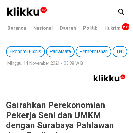
Beranda
Nasional
Daerah
Politik
Hukrim
Ekonomi Bisnis
Pariwisata
Pemerintahan
TNI
Minggu, 14 November 2021 - 05:38 WIB
Gairahkan Perekonomian
Pekerja Seni dan UMKM
dengan Surabaya Pahlawan