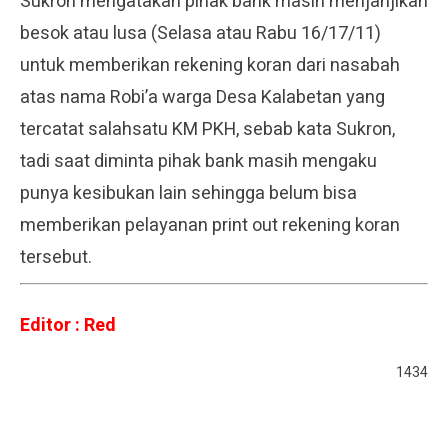
Sukron mengatakan pihak bank masih menjanjikan
besok atau lusa (Selasa atau Rabu 16/17/11)
untuk memberikan rekening koran dari nasabah
atas nama Robi’a warga Desa Kalabetan yang
tercatat salahsatu KM PKH, sebab kata Sukron,
tadi saat diminta pihak bank masih mengaku
punya kesibukan lain sehingga belum bisa
memberikan pelayanan print out rekening koran
tersebut.
Editor : Red
1434