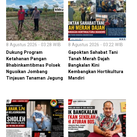
8 Agustus 2026 - 03:28 WIB
8 Agustus 2026 - 03:22 WIB
Dukung Program
Gapoktan Sahabat Tani
Ketahanan Pangan
Tanah Merah Dajah
Bhabinkamtibmas Polsek
Bangkalan Kini
Ngusikan Jombang
Kembangkan Hortikultura
Tinjauan Tanaman Jagung
Mandiri