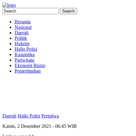
Beranda
Nasional
Daerah
Politik
Hukrim
Hallo Polisi
Kasuistika
Pariwisata
Ekonomi Bisnis
Pemerintahan
Daerah
Hallo Polisi
Peristiwa
Kamis, 2 Desember 2021 - 06:45 WIB