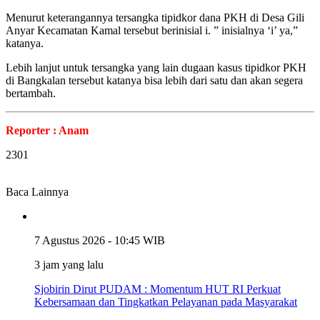
Menurut keterangannya tersangka tipidkor dana PKH di Desa Gili
Anyar Kecamatan Kamal tersebut berinisial i. ” inisialnya ‘i’ ya,”
katanya.
Lebih lanjut untuk tersangka yang lain dugaan kasus tipidkor PKH
di Bangkalan tersebut katanya bisa lebih dari satu dan akan segera
bertambah.
Reporter : Anam
2301
Baca Lainnya
7 Agustus 2026 - 10:45 WIB
3 jam yang lalu
Sjobirin Dirut PUDAM : Momentum HUT RI Perkuat
Kebersamaan dan Tingkatkan Pelayanan pada Masyarakat