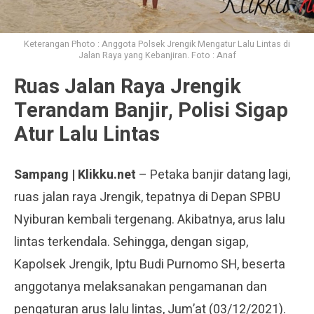
Keterangan Photo : Anggota Polsek Jrengik Mengatur Lalu Lintas di
Jalan Raya yang Kebanjiran. Foto : Anaf
Ruas Jalan Raya Jrengik
Terandam Banjir, Polisi Sigap
Atur Lalu Lintas
Sampang | Klikku.net
– Petaka banjir datang lagi,
ruas jalan raya Jrengik, tepatnya di Depan SPBU
Nyiburan kembali tergenang. Akibatnya, arus lalu
lintas terkendala. Sehingga, dengan sigap,
Kapolsek Jrengik, Iptu Budi Purnomo SH, beserta
anggotanya melaksanakan pengamanan dan
pengaturan arus lalu lintas, Jum’at (03/12/2021).