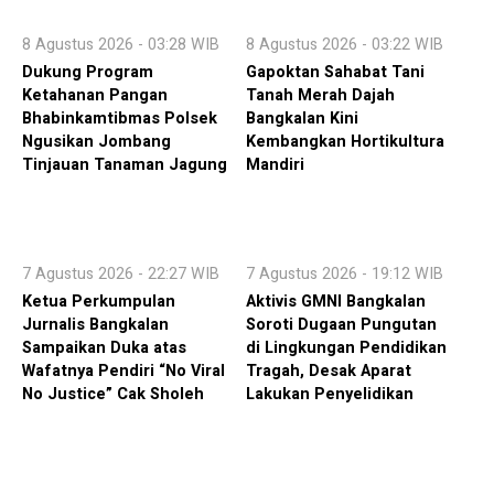
8 Agustus 2026 - 03:28 WIB
8 Agustus 2026 - 03:22 WIB
Dukung Program
Gapoktan Sahabat Tani
Ketahanan Pangan
Tanah Merah Dajah
Bhabinkamtibmas Polsek
Bangkalan Kini
Ngusikan Jombang
Kembangkan Hortikultura
Tinjauan Tanaman Jagung
Mandiri
7 Agustus 2026 - 22:27 WIB
7 Agustus 2026 - 19:12 WIB
Ketua Perkumpulan
Aktivis GMNI Bangkalan
Jurnalis Bangkalan
Soroti Dugaan Pungutan
Sampaikan Duka atas
di Lingkungan Pendidikan
Wafatnya Pendiri “No Viral
Tragah, Desak Aparat
No Justice” Cak Sholeh
Lakukan Penyelidikan