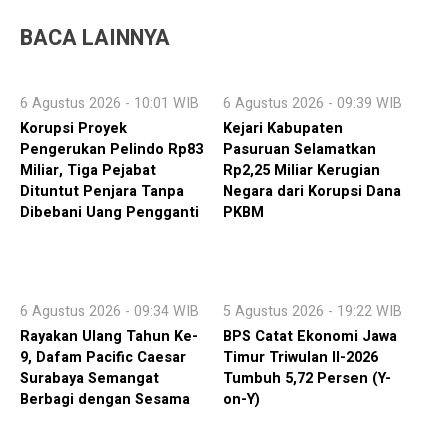
BACA LAINNYA
6 Agustus 2026 - 10:01 WIB
6 Agustus 2026 - 09:39 WIB
Korupsi Proyek
Kejari Kabupaten
Pengerukan Pelindo Rp83
Pasuruan Selamatkan
Miliar, Tiga Pejabat
Rp2,25 Miliar Kerugian
Dituntut Penjara Tanpa
Negara dari Korupsi Dana
Dibebani Uang Pengganti
PKBM
6 Agustus 2026 - 09:34 WIB
5 Agustus 2026 - 19:22 WIB
Rayakan Ulang Tahun Ke-
BPS Catat Ekonomi Jawa
9, Dafam Pacific Caesar
Timur Triwulan II-2026
Surabaya Semangat
Tumbuh 5,72 Persen (Y-
Berbagi dengan Sesama
on-Y)