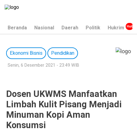
Beranda
Nasional
Daerah
Politik
Hukrim
Ekonomi Bisnis
Pendidikan
Senin, 6 Desember 2021 - 23:49 WIB
Dosen UKWMS Manfaatkan
Limbah Kulit Pisang Menjadi
Minuman Kopi Aman
Konsumsi