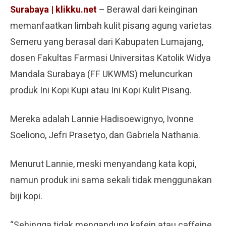
Surabaya | klikku.net
– Berawal dari keinginan
memanfaatkan limbah kulit pisang agung varietas
Semeru yang berasal dari Kabupaten Lumajang,
dosen Fakultas Farmasi Universitas Katolik Widya
Mandala Surabaya (FF UKWMS) meluncurkan
produk Ini Kopi Kupi atau Ini Kopi Kulit Pisang.
Mereka adalah Lannie Hadisoewignyo, Ivonne
Soeliono, Jefri Prasetyo, dan Gabriela Nathania.
Menurut Lannie, meski menyandang kata kopi,
namun produk ini sama sekali tidak menggunakan
biji kopi.
“Sehingga tidak mengandung kafein atau caffeine