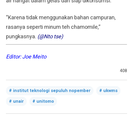
air hangat dalam gelas dan siap dikonsumsi.
“Karena tidak menggunakan bahan campuran,
rasanya seperti minum teh chamomile,”
pungkasnya.
(@Nto tse)
Editor: Joe Meito
408
institut teknologi sepuluh nopember
ukwms
unair
unitomo