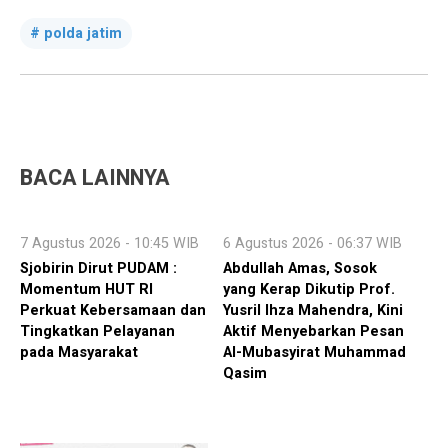
polda jatim
BACA LAINNYA
7 Agustus 2026 - 10:45 WIB
6 Agustus 2026 - 06:37 WIB
Sjobirin Dirut PUDAM :
Abdullah Amas, Sosok
Momentum HUT RI
yang Kerap Dikutip Prof.
Perkuat Kebersamaan dan
Yusril Ihza Mahendra, Kini
Tingkatkan Pelayanan
Aktif Menyebarkan Pesan
pada Masyarakat
Al-Mubasyirat Muhammad
Qasim