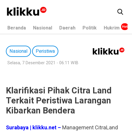
Beranda
Nasional
Daerah
Politik
Hukrim
Nasional
Peristiwa
Selasa, 7 Desember 2021 - 06:11 WIB
Klarifikasi Pihak Citra Land
Terkait Peristiwa Larangan
Kibarkan Bendera
Surabaya | klikku.net –
Management CitraLand