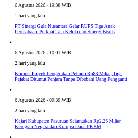
6 Agustus 2026 - 19:38 WIB
1 hari yang lalu
PT Sinergi Gula Nusantara Gelar RUPS Tiga Anak
Perusahaan, Perkuat Tata Kelola dan Sinergi Bisnis
6 Agustus 2026 - 10:01 WIB
2 hari yang lalu
Korupsi Proyek Pengerukan Pelindo Rp83 Miliar, Tiga
Pejabat Dituntut Penjara Tanpa Dibebani Uang Pengganti
6 Agustus 2026 - 09:39 WIB
2 hari yang lalu
Kejari Kabupaten Pasuruan Selamatkan Rp2,25 Miliar
Kerugian Negara dari Korupsi Dana PKBM