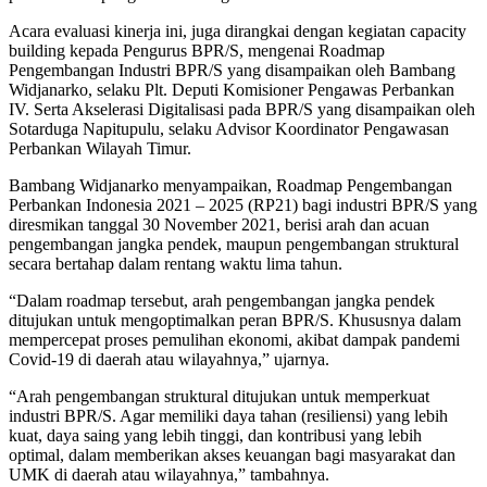
Acara evaluasi kinerja ini, juga dirangkai dengan kegiatan capacity
building kepada Pengurus BPR/S, mengenai Roadmap
Pengembangan Industri BPR/S yang disampaikan oleh Bambang
Widjanarko, selaku Plt. Deputi Komisioner Pengawas Perbankan
IV. Serta Akselerasi Digitalisasi pada BPR/S yang disampaikan oleh
Sotarduga Napitupulu, selaku Advisor Koordinator Pengawasan
Perbankan Wilayah Timur.
Bambang Widjanarko menyampaikan, Roadmap Pengembangan
Perbankan Indonesia 2021 – 2025 (RP21) bagi industri BPR/S yang
diresmikan tanggal 30 November 2021, berisi arah dan acuan
pengembangan jangka pendek, maupun pengembangan struktural
secara bertahap dalam rentang waktu lima tahun.
“Dalam roadmap tersebut, arah pengembangan jangka pendek
ditujukan untuk mengoptimalkan peran BPR/S. Khususnya dalam
mempercepat proses pemulihan ekonomi, akibat dampak pandemi
Covid-19 di daerah atau wilayahnya,” ujarnya.
“Arah pengembangan struktural ditujukan untuk memperkuat
industri BPR/S. Agar memiliki daya tahan (resiliensi) yang lebih
kuat, daya saing yang lebih tinggi, dan kontribusi yang lebih
optimal, dalam memberikan akses keuangan bagi masyarakat dan
UMK di daerah atau wilayahnya,” tambahnya.