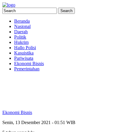
Beranda
Nasional
Daerah
Politik
Hukrim
Hallo Polisi
Kasuistika
Pariwisata
Ekonomi Bisnis
Pemerintahan
Ekonomi Bisnis
Senin, 13 Desember 2021 - 01:51 WIB