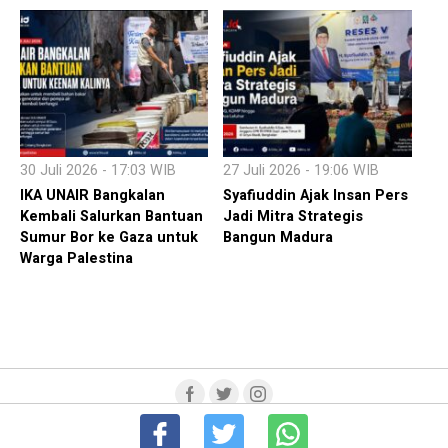
30 Juli 2026 - 17:03 WIB
27 Juli 2026 - 19:06 WIB
IKA UNAIR Bangkalan
Syafiuddin Ajak Insan Pers
Kembali Salurkan Bantuan
Jadi Mitra Strategis
Sumur Bor ke Gaza untuk
Bangun Madura
Warga Palestina
Term Of Service
Susunan Redaksi
PEDOMAN MEDIA SIBER