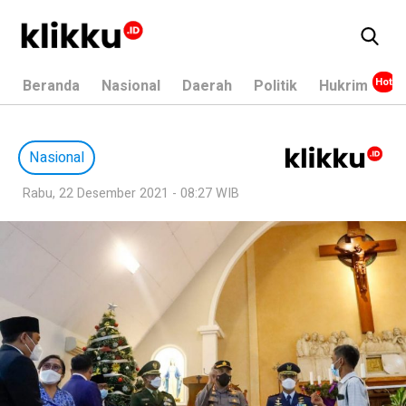
Beranda
Nasional
Daerah
Politik
Hukrim
Nasional
Rabu, 22 Desember 2021 - 08:27 WIB