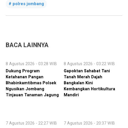
polres jombang
BACA LAINNYA
8 Agustus 2026 - 03:28 WIB
8 Agustus 2026 - 03:22 WIB
Dukung Program
Gapoktan Sahabat Tani
Ketahanan Pangan
Tanah Merah Dajah
Bhabinkamtibmas Polsek
Bangkalan Kini
Ngusikan Jombang
Kembangkan Hortikultura
Tinjauan Tanaman Jagung
Mandiri
7 Agustus 2026 - 22:27 WIB
7 Agustus 2026 - 20:37 WIB