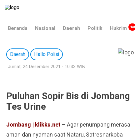
Beranda
Nasional
Daerah
Politik
Hukrim
Daerah
Hallo Polisi
Jumat, 24 Desember 2021 - 10:33 WIB
Puluhan Sopir Bis di Jombang
Tes Urine
Jombang | klikku.net
– Agar penumpang merasa
aman dan nyaman saat Nataru, Satresnarkoba