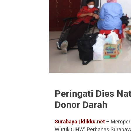
Peringati Dies Na
Donor Darah
Surabaya | klikku.net
– Memperin
Wuruk (UHW) Perbanas Surabaya,