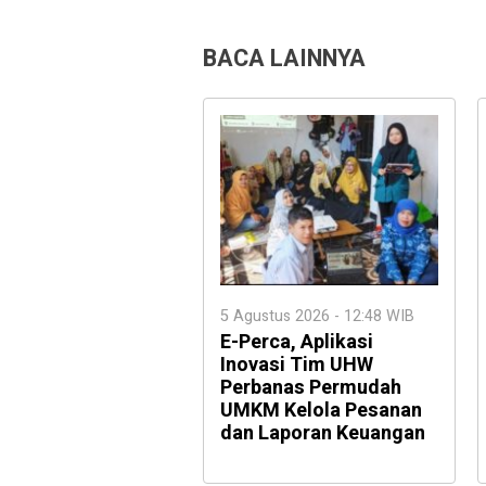
BACA LAINNYA
5 Agustus 2026 - 12:48 WIB
E-Perca, Aplikasi
Inovasi Tim UHW
Perbanas Permudah
UMKM Kelola Pesanan
dan Laporan Keuangan