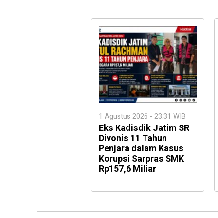
1 Agustus 2026 - 23:31 WIB
Eks Kadisdik Jatim SR
Divonis 11 Tahun
Penjara dalam Kasus
Korupsi Sarpras SMK
Rp157,6 Miliar