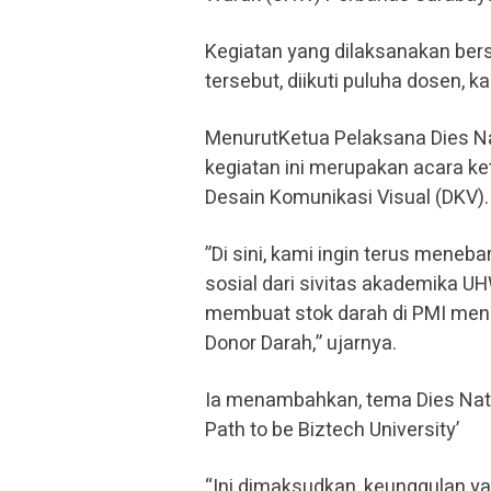
Kegiatan yang dilaksanakan be
tersebut, diikuti puluha dosen, 
MenurutKetua Pelaksana Dies Nat
kegiatan ini merupakan acara k
Desain Komunikasi Visual (DKV).
”Di sini, kami ingin terus mene
sosial dari sivitas akademika UH
membuat stok darah di PMI men
Donor Darah,” ujarnya.
Ia menambahkan, tema Dies Natal
Path to be Biztech University’
“Ini dimaksudkan, keunggulan ya