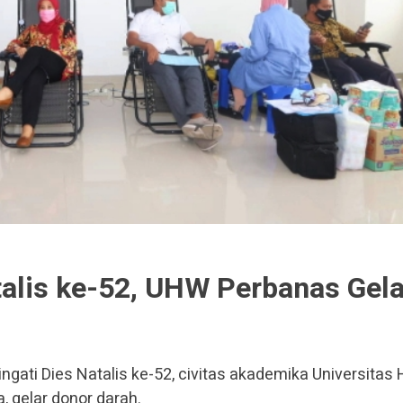
talis ke-52, UHW Perbanas Gela
gati Dies Natalis ke-52, civitas akademika Universitas
 gelar donor darah.