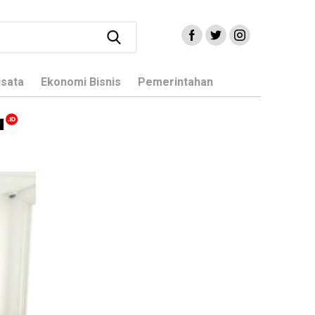
isata
Ekonomi Bisnis
Pemerintahan