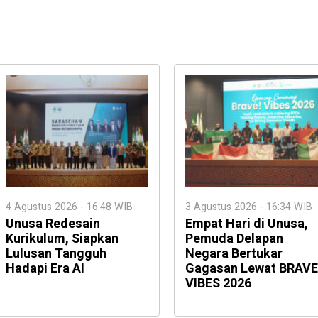
4 Agustus 2026 - 16:48 WIB
3 Agustus 2026 - 16:34 WIB
Unusa Redesain
Empat Hari di Unusa,
Kurikulum, Siapkan
Pemuda Delapan
Lulusan Tangguh
Negara Bertukar
Hadapi Era AI
Gagasan Lewat BRAVE
VIBES 2026