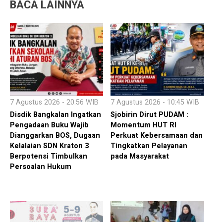
BACA LAINNYA
7 Agustus 2026 - 20:56 WIB
7 Agustus 2026 - 10:45 WIB
Disdik Bangkalan Ingatkan
Sjobirin Dirut PUDAM :
Pengadaan Buku Wajib
Momentum HUT RI
Dianggarkan BOS, Dugaan
Perkuat Kebersamaan dan
Kelalaian SDN Kraton 3
Tingkatkan Pelayanan
Berpotensi Timbulkan
pada Masyarakat
Persoalan Hukum