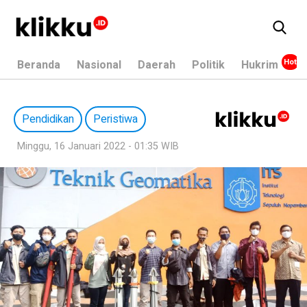
Beranda
Nasional
Daerah
Politik
Hukrim
Pendidikan
Peristiwa
Minggu, 16 Januari 2022 - 01:35 WIB