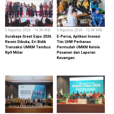
5 Agustus 2026 - 14:38 WIB
5 Agustus 2026 - 12:48 WIB
Surabaya Great Expo 2026
E-Perca, Aplikasi Inovasi
Resmi Dibuka, Eri Bidik
Tim UHW Perbanas
Transaksi UMKM Tembus
Permudah UMKM Kelola
Rp9 Miliar
Pesanan dan Laporan
Keuangan