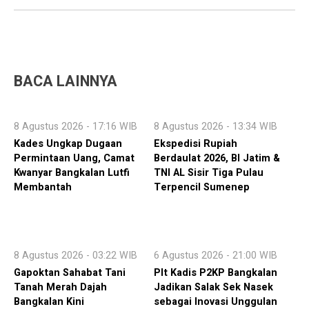
BACA LAINNYA
8 Agustus 2026 - 17:16 WIB
8 Agustus 2026 - 13:34 WIB
Kades Ungkap Dugaan
Ekspedisi Rupiah
Permintaan Uang, Camat
Berdaulat 2026, BI Jatim &
Kwanyar Bangkalan Lutfi
TNI AL Sisir Tiga Pulau
Membantah
Terpencil Sumenep
8 Agustus 2026 - 03:22 WIB
6 Agustus 2026 - 21:00 WIB
Gapoktan Sahabat Tani
Plt Kadis P2KP Bangkalan
Tanah Merah Dajah
Jadikan Salak Sek Nasek
Bangkalan Kini
sebagai Inovasi Unggulan