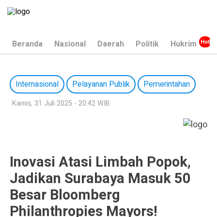
Beranda
Nasional
Daerah
Politik
Hukrim
Internasional
Pelayanan Publik
Pemerintahan
Kamis, 31 Juli 2025 - 20:42 WIB
Inovasi Atasi Limbah Popok,
Jadikan Surabaya Masuk 50
Besar Bloomberg
Philanthropies Mayors!