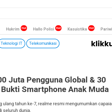
Hukrim
Hallo Polisi
Kasuistika
Pariw
Teknologi IT
Telekomunikasi
0 Juta Pengguna Global & 30
a: Bukti Smartphone Anak Muda
g ulang tahun ke-7, realme resmi mengumumkan capai
i seluruh dunia.