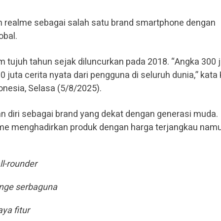
 realme sebagai salah satu brand smartphone dengan
obal.
m tujuh tahun sejak diluncurkan pada 2018. “Angka 300 
 juta cerita nyata dari pengguna di seluruh dunia,” kata 
nesia, Selasa (5/8/2025).
n diri sebagai brand yang dekat dengan generasi muda.
ealme menghadirkan produk dengan harga terjangkau nam
ll-rounder
ange serbaguna
ya fitur