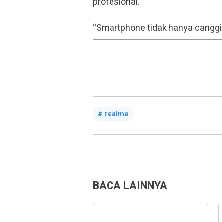
profesional.
“Smartphone tidak hanya canggih 
realme
BACA LAINNYA