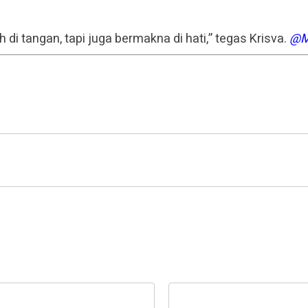
di tangan, tapi juga bermakna di hati,” tegas Krisva.
@M