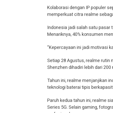
Kolaborasi dengan IP populer sepe
memperkuat citra realme sebagai
Indonesia jadi salah satu pasar 
Menariknya, 40% konsumen men
“Kepercayaan ini jadi motivasi ka
Setiap 28 Agustus, realme rutin m
Shenzhen dihadiri lebih dari 20
Tahun ini, realme menjanjikan in
teknologi baterai tipis berkapasi
Paruh kedua tahun ini, realme 
Series 5G. Selain gaming, fotogr