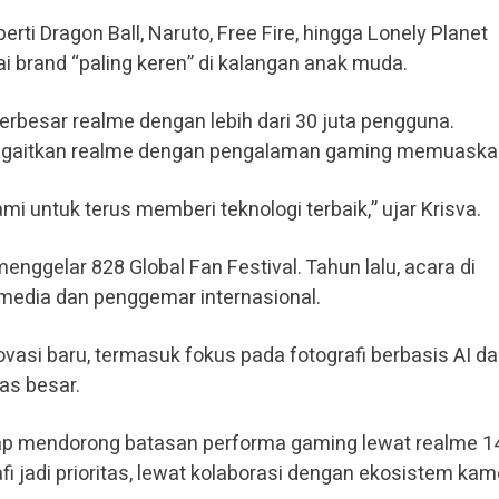
rti Dragon Ball, Naruto, Free Fire, hingga Lonely Planet
 brand “paling keren” di kalangan anak muda.
terbesar realme dengan lebih dari 30 juta pengguna.
gaitkan realme dengan pengalaman gaming memuaska
mi untuk terus memberi teknologi terbaik,” ujar Krisva.
enggelar 828 Global Fan Festival. Tahun lalu, acara di
0 media dan penggemar internasional.
ovasi baru, termasuk fokus pada fotografi berbasis AI d
tas besar.
siap mendorong batasan performa gaming lewat realme 1
afi jadi prioritas, lewat kolaborasi dengan ekosistem ka