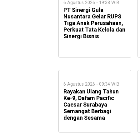
6 Agustus 2026 - 19:38 WIB
PT Sinergi Gula
Nusantara Gelar RUPS
Tiga Anak Perusahaan,
Perkuat Tata Kelola dan
Sinergi Bisnis
6 Agustus 2026 - 09:34 WIB
Rayakan Ulang Tahun
Ke-9, Dafam Pacific
Caesar Surabaya
Semangat Berbagi
dengan Sesama