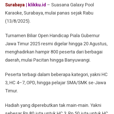
Surabaya
| klikku.id
– Suasana Galaxy Pool
Karaoke, Surabaya, mulai panas sejak Rabu
(13/8/2025).
Turnamen Biliar Open Handicap Piala Gubernur
Jawa Timur 2025 resmi digelar hingga 20 Agustus,
menghadirkan hampir 800 peserta dari berbagai
daerah, mulai Pacitan hingga Banyuwangi.
Peserta terbagi dalam beberapa kategori, yakni HC
3, HC 4–7, OPD, hingga pelajar SMA/SMK se-Jawa
Timur.
Hadiah yang diperebutkan tak main-main. Yakni
sebesar Rp 80 juta untuk HC 3, Rp 50 juta untuk HC