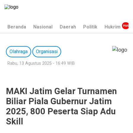
Beranda
Nasional
Daerah
Politik
Hukrim
Olahraga
Organisasi
Rabu, 13 Agustus 2025 - 16:49 WIB
MAKI Jatim Gelar Turnamen
Biliar Piala Gubernur Jatim
2025, 800 Peserta Siap Adu
Skill