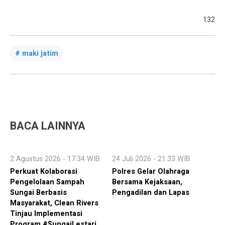
132
maki jatim
BACA LAINNYA
2 Agustus 2026 - 17:34 WIB
24 Juli 2026 - 21:33 WIB
Perkuat Kolaborasi
Polres Gelar Olahraga
Pengelolaan Sampah
Bersama Kejaksaan,
Sungai Berbasis
Pengadilan dan Lapas
Masyarakat, Clean Rivers
Tinjau Implementasi
Program #SungaiLestari