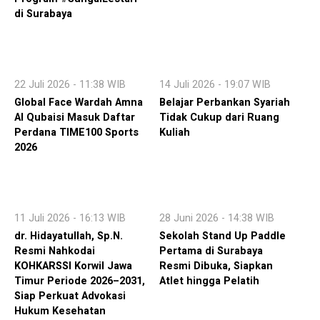
di Surabaya
22 Juli 2026 - 11:38 WIB
14 Juli 2026 - 19:07 WIB
Global Face Wardah Amna
Belajar Perbankan Syariah
Al Qubaisi Masuk Daftar
Tidak Cukup dari Ruang
Perdana TIME100 Sports
Kuliah
2026
11 Juli 2026 - 16:13 WIB
28 Juni 2026 - 14:38 WIB
dr. Hidayatullah, Sp.N.
Sekolah Stand Up Paddle
Resmi Nahkodai
Pertama di Surabaya
KOHKARSSI Korwil Jawa
Resmi Dibuka, Siapkan
Timur Periode 2026–2031,
Atlet hingga Pelatih
Siap Perkuat Advokasi
Hukum Kesehatan