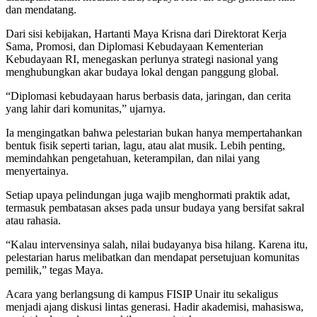
dan mendatang.
Dari sisi kebijakan, Hartanti Maya Krisna dari Direktorat Kerja
Sama, Promosi, dan Diplomasi Kebudayaan Kementerian
Kebudayaan RI, menegaskan perlunya strategi nasional yang
menghubungkan akar budaya lokal dengan panggung global.
“Diplomasi kebudayaan harus berbasis data, jaringan, dan cerita
yang lahir dari komunitas,” ujarnya.
Ia mengingatkan bahwa pelestarian bukan hanya mempertahankan
bentuk fisik seperti tarian, lagu, atau alat musik. Lebih penting,
memindahkan pengetahuan, keterampilan, dan nilai yang
menyertainya.
Setiap upaya pelindungan juga wajib menghormati praktik adat,
termasuk pembatasan akses pada unsur budaya yang bersifat sakral
atau rahasia.
“Kalau intervensinya salah, nilai budayanya bisa hilang. Karena itu,
pelestarian harus melibatkan dan mendapat persetujuan komunitas
pemilik,” tegas Maya.
Acara yang berlangsung di kampus FISIP Unair itu sekaligus
menjadi ajang diskusi lintas generasi. Hadir akademisi, mahasiswa,