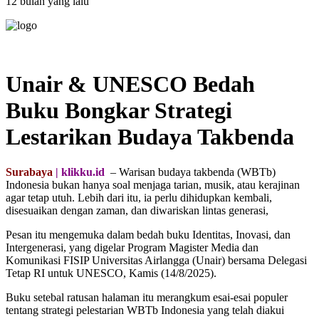
12 bulan yang lalu
Unair & UNESCO Bedah
Buku Bongkar Strategi
Lestarikan Budaya Takbenda
Surabaya
| klikku.id
– Warisan budaya takbenda (WBTb)
Indonesia bukan hanya soal menjaga tarian, musik, atau kerajinan
agar tetap utuh. Lebih dari itu, ia perlu dihidupkan kembali,
disesuaikan dengan zaman, dan diwariskan lintas generasi,
Pesan itu mengemuka dalam bedah buku Identitas, Inovasi, dan
Intergenerasi, yang digelar Program Magister Media dan
Komunikasi FISIP Universitas Airlangga (Unair) bersama Delegasi
Tetap RI untuk UNESCO, Kamis (14/8/2025).
Buku setebal ratusan halaman itu merangkum esai-esai populer
tentang strategi pelestarian WBTb Indonesia yang telah diakui