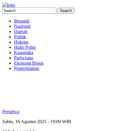
Beranda
Nasional
Daerah
Politik
Hukrim
Hallo Polisi
Kasuistika
Pariwisata
Ekonomi Bisnis
Pemerintahan
Peristiwa
Sabtu, 16 Agustus 2025 - 19:09 WIB