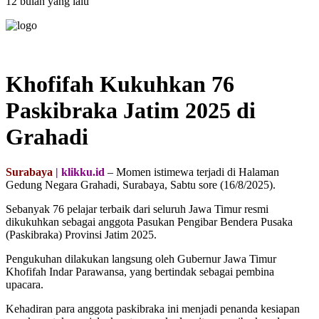
12 bulan yang lalu
Khofifah Kukuhkan 76
Paskibraka Jatim 2025 di
Grahadi
Surabaya
| klikku.id
– Momen istimewa terjadi di Halaman
Gedung Negara Grahadi, Surabaya, Sabtu sore (16/8/2025).
Sebanyak 76 pelajar terbaik dari seluruh Jawa Timur resmi
dikukuhkan sebagai anggota Pasukan Pengibar Bendera Pusaka
(Paskibraka) Provinsi Jatim 2025.
Pengukuhan dilakukan langsung oleh Gubernur Jawa Timur
Khofifah Indar Parawansa, yang bertindak sebagai pembina
upacara.
Kehadiran para anggota paskibraka ini menjadi penanda kesiapan