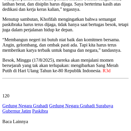
latihan berat, dan disiplin harus dijaga. Saya berterima kasih atas
dedikasi dan kerja keras kalian,” tegasnya.
Menutup sambutan, Khofifah mengingatkan bahwa semangat
paskibraka harus terus dijaga, tidak hanya saat bertugas besok, tetapi
juga dalam perjalanan hidup ke depan.
“Membangun negeri ini butuh niat baik dan komitmen bersama.
Angin, gelombang, dan ombak pasti ada. Tapi kita harus terus
memberikan karya terbaik untuk bangsa dan negara,” tandasnya.
Besok, Minggu (17/8/2025), mereka akan menjalani momen
bersejarah yang tak akan terlupakan: mengibarkan Sang Merah
Putih di Hari Ulang Tahun ke-80 Republik Indonesia
. R3d
120
Gedung Negara Grahadi
Gedung Negara Grahadi Surabaya
Gubernur Jatim
Paskibra
Baca Lainnya