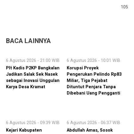
105
BACA LAINNYA
6 Agustus 2026 - 21:00 WIB
6 Agustus 2026 - 10:01 WIB
Plt Kadis P2KP Bangkalan
Korupsi Proyek
Jadikan Salak Sek Nasek
Pengerukan Pelindo Rp83
sebagai Inovasi Unggulan
Miliar, Tiga Pejabat
Karya Desa Kramat
Dituntut Penjara Tanpa
Dibebani Uang Pengganti
6 Agustus 2026 - 09:39 WIB
6 Agustus 2026 - 06:37 WIB
Kejari Kabupaten
Abdullah Amas, Sosok