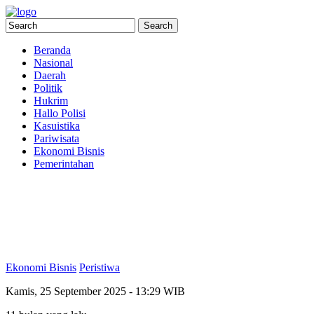
Beranda
Nasional
Daerah
Politik
Hukrim
Hallo Polisi
Kasuistika
Pariwisata
Ekonomi Bisnis
Pemerintahan
Ekonomi Bisnis
Peristiwa
Kamis, 25 September 2025 - 13:29 WIB