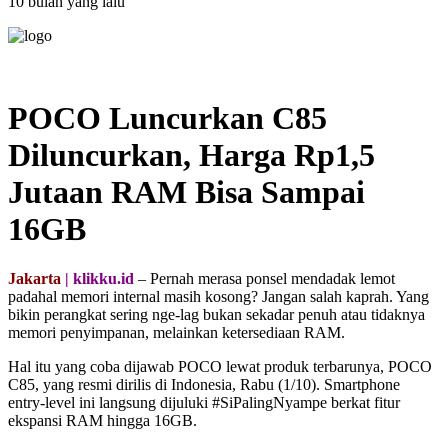
10 bulan yang lalu
POCO Luncurkan C85
Diluncurkan, Harga Rp1,5
Jutaan RAM Bisa Sampai
16GB
Jakarta
| klikku.id
– Pernah merasa ponsel mendadak lemot
padahal memori internal masih kosong? Jangan salah kaprah. Yang
bikin perangkat sering nge-lag bukan sekadar penuh atau tidaknya
memori penyimpanan, melainkan ketersediaan RAM.
Hal itu yang coba dijawab POCO lewat produk terbarunya, POCO
C85, yang resmi dirilis di Indonesia, Rabu (1/10). Smartphone
entry-level ini langsung dijuluki #SiPalingNyampe berkat fitur
ekspansi RAM hingga 16GB.