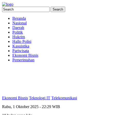
Beranda
Nasional
Daerah
Politik
Hukrim
Hallo Polisi
Kasuistika
Pariwisata
Ekonomi Bisnis
Pemerintahan
Ekonomi Bisnis
Teknologi IT
Telekomunikasi
Rabu, 1 Oktober 2025 - 22:29 WIB