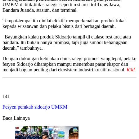
UMKM di titik-titik strategis seperti rest area tol Trans Jawa,
Bandara Juanda, stasiun, dan terminal.
Tempat-tempat itu dinilai efektif memperkenalkan produk lokal
kepada wisatawan dan pelaku bisnis dari berbagai daerah.
“Bayangkan kalau produk Sidoarjo tampil di etalase rest area atau
bandara. Itu bukan hanya promosi, tapi juga simbol kebanggaan
daerah,” tambahnya.
Dengan dukungan kebijakan dan strategi promosi yang tepat, pelaku
fesyen Sidoarjo diharapkan mampu menembus pasar ekspor dan
menjadi bagian penting dari ekosistem industri kreatif nasional.
R3d
141
Fesyen
pemkab sidoarjo
UMKM
Baca Lainnya