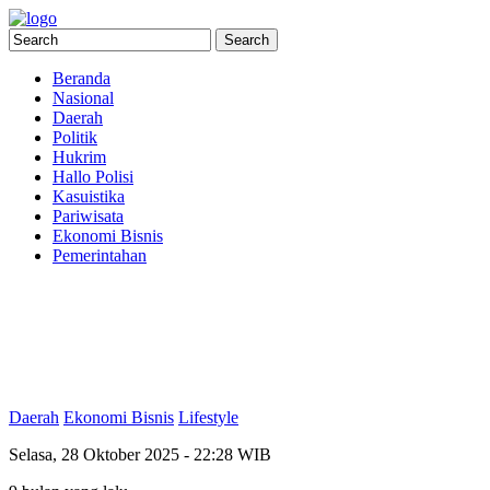
Beranda
Nasional
Daerah
Politik
Hukrim
Hallo Polisi
Kasuistika
Pariwisata
Ekonomi Bisnis
Pemerintahan
Daerah
Ekonomi Bisnis
Lifestyle
Selasa, 28 Oktober 2025 - 22:28 WIB