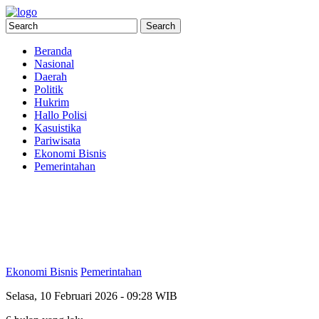
Beranda
Nasional
Daerah
Politik
Hukrim
Hallo Polisi
Kasuistika
Pariwisata
Ekonomi Bisnis
Pemerintahan
Ekonomi Bisnis
Pemerintahan
Selasa, 10 Februari 2026 - 09:28 WIB