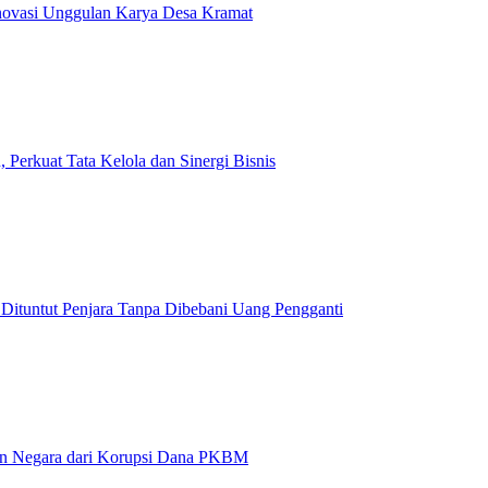
Inovasi Unggulan Karya Desa Kramat
Perkuat Tata Kelola dan Sinergi Bisnis
 Dituntut Penjara Tanpa Dibebani Uang Pengganti
ian Negara dari Korupsi Dana PKBM