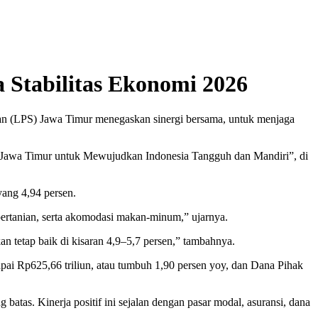
Stabilitas Ekonomi 2026
n (LPS) Jawa Timur menegaskan sinergi bersama, untuk menjaga
mi Jawa Timur untuk Mewujudkan Indonesia Tangguh dan Mandiri”, di
ang 4,94 persen.
 pertanian, serta akomodasi makan-minum,” ujarnya.
kan tetap baik di kisaran 4,9–5,7 persen,” tambahnya.
ai Rp625,66 triliun, atau tumbuh 1,90 persen yoy, dan Dana Pihak
 batas. Kinerja positif ini sejalan dengan pasar modal, asuransi, dana