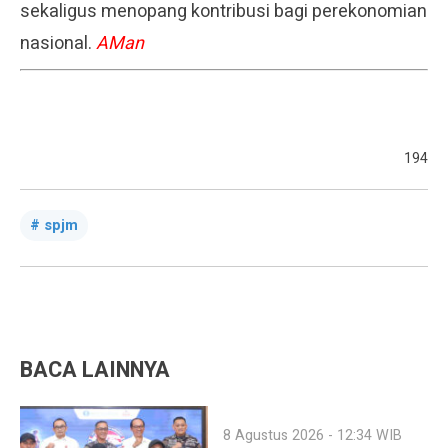
sekaligus menopang kontribusi bagi perekonomian
nasional.
AMan
194
spjm
BACA LAINNYA
8 Agustus 2026 - 12:34 WIB