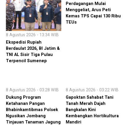
Perdagangan Mulai
Menggeliat, Arus Peti
Kemas TPS Capai 130 Ribu
TEUs
8 Agustus 2026 - 13:34 WIB
Ekspedisi Rupiah
Berdaulat 2026, BI Jatim &
TNI AL Sisir Tiga Pulau
Terpencil Sumenep
8 Agustus 2026 - 03:28 WIB
8 Agustus 2026 - 03:22 WIB
Dukung Program
Gapoktan Sahabat Tani
Ketahanan Pangan
Tanah Merah Dajah
Bhabinkamtibmas Polsek
Bangkalan Kini
Ngusikan Jombang
Kembangkan Hortikultura
Tinjauan Tanaman Jagung
Mandiri