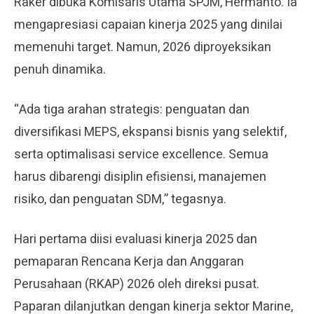
Raker dibuka Komisaris Utama SPJM, Hermanto. Ia
mengapresiasi capaian kinerja 2025 yang dinilai
memenuhi target. Namun, 2026 diproyeksikan
penuh dinamika.
“Ada tiga arahan strategis: penguatan dan
diversifikasi MEPS, ekspansi bisnis yang selektif,
serta optimalisasi service excellence. Semua
harus dibarengi disiplin efisiensi, manajemen
risiko, dan penguatan SDM,” tegasnya.
Hari pertama diisi evaluasi kinerja 2025 dan
pemaparan Rencana Kerja dan Anggaran
Perusahaan (RKAP) 2026 oleh direksi pusat.
Paparan dilanjutkan dengan kinerja sektor Marine,