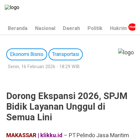
Beranda
Nasional
Daerah
Politik
Hukrim
Ekonomi Bisnis
Transportasi
Senin, 16 Februari 2026 - 18:29 WIB
Dorong Ekspansi 2026, SPJM
Bidik Layanan Unggul di
Semua Lini
MAKASSAR
| klikku.id
– PT Pelindo Jasa Maritim