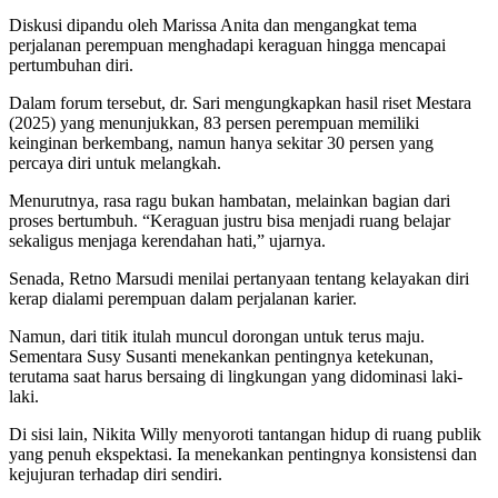
Diskusi dipandu oleh Marissa Anita dan mengangkat tema
perjalanan perempuan menghadapi keraguan hingga mencapai
pertumbuhan diri.
Dalam forum tersebut, dr. Sari mengungkapkan hasil riset Mestara
(2025) yang menunjukkan, 83 persen perempuan memiliki
keinginan berkembang, namun hanya sekitar 30 persen yang
percaya diri untuk melangkah.
Menurutnya, rasa ragu bukan hambatan, melainkan bagian dari
proses bertumbuh. “Keraguan justru bisa menjadi ruang belajar
sekaligus menjaga kerendahan hati,” ujarnya.
Senada, Retno Marsudi menilai pertanyaan tentang kelayakan diri
kerap dialami perempuan dalam perjalanan karier.
Namun, dari titik itulah muncul dorongan untuk terus maju.
Sementara Susy Susanti menekankan pentingnya ketekunan,
terutama saat harus bersaing di lingkungan yang didominasi laki-
laki.
Di sisi lain, Nikita Willy menyoroti tantangan hidup di ruang publik
yang penuh ekspektasi. Ia menekankan pentingnya konsistensi dan
kejujuran terhadap diri sendiri.