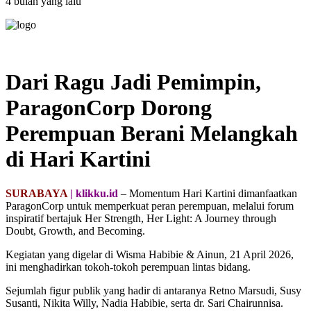
4 bulan yang lalu
Dari Ragu Jadi Pemimpin,
ParagonCorp Dorong
Perempuan Berani Melangkah
di Hari Kartini
SURABAYA
| klikku.id
– Momentum Hari Kartini dimanfaatkan
ParagonCorp untuk memperkuat peran perempuan, melalui forum
inspiratif bertajuk Her Strength, Her Light: A Journey through
Doubt, Growth, and Becoming.
Kegiatan yang digelar di Wisma Habibie & Ainun, 21 April 2026,
ini menghadirkan tokoh-tokoh perempuan lintas bidang.
Sejumlah figur publik yang hadir di antaranya Retno Marsudi, Susy
Susanti, Nikita Willy, Nadia Habibie, serta dr. Sari Chairunnisa.