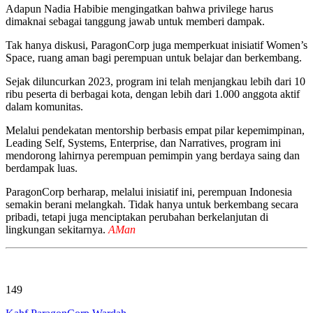
Adapun Nadia Habibie mengingatkan bahwa privilege harus
dimaknai sebagai tanggung jawab untuk memberi dampak.
Tak hanya diskusi, ParagonCorp juga memperkuat inisiatif Women’s
Space, ruang aman bagi perempuan untuk belajar dan berkembang.
Sejak diluncurkan 2023, program ini telah menjangkau lebih dari 10
ribu peserta di berbagai kota, dengan lebih dari 1.000 anggota aktif
dalam komunitas.
Melalui pendekatan mentorship berbasis empat pilar kepemimpinan,
Leading Self, Systems, Enterprise, dan Narratives, program ini
mendorong lahirnya perempuan pemimpin yang berdaya saing dan
berdampak luas.
ParagonCorp berharap, melalui inisiatif ini, perempuan Indonesia
semakin berani melangkah. Tidak hanya untuk berkembang secara
pribadi, tetapi juga menciptakan perubahan berkelanjutan di
lingkungan sekitarnya.
AMan
149